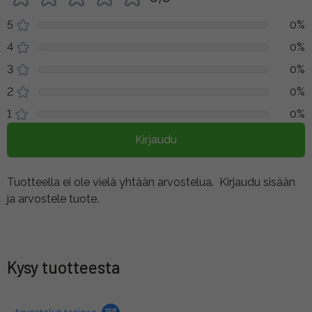
5
0%
4
0%
3
0%
2
0%
1
0%
Kirjaudu
Tuotteella ei ole vielä yhtään arvostelua.
Kirjaudu sisään
ja arvostele tuote.
Kysy tuotteesta