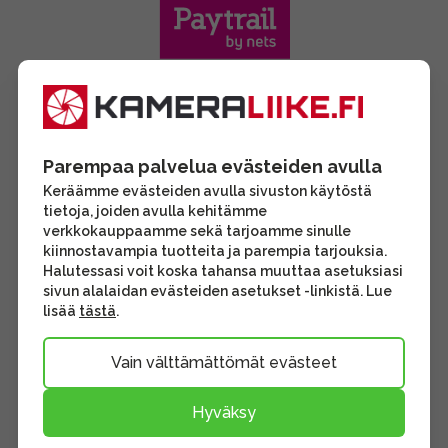
Parempaa palvelua evästeiden avulla
Keräämme evästeiden avulla sivuston käytöstä
tietoja, joiden avulla kehitämme
verkkokauppaamme sekä tarjoamme sinulle
kiinnostavampia tuotteita ja parempia tarjouksia.
Halutessasi voit koska tahansa muuttaa asetuksiasi
sivun alalaidan evästeiden asetukset -linkistä. Lue
lisää
tästä
.
Vain välttämättömät evästeet
Hyväksy