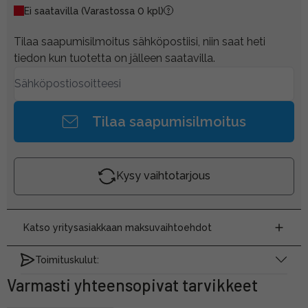
Ei saatavilla
(Varastossa 0 kpl)
Tilaa saapumisilmoitus sähköpostiisi, niin saat heti
tiedon kun tuotetta on jälleen saatavilla.
Tilaa saapumisilmoitus
Kysy vaihtotarjous
Katso yritysasiakkaan maksuvaihtoehdot
Toimituskulut:
Varmasti yhteensopivat tarvikkeet