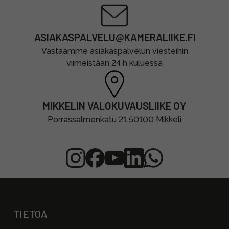
ASIAKASPALVELU@KAMERALIIKE.FI
Vastaamme asiakaspalvelun viesteihin
viimeistään 24 h kuluessa
MIKKELIN VALOKUVAUSLIIKE OY
Porrassalmenkatu 21 50100 Mikkeli
TIETOA