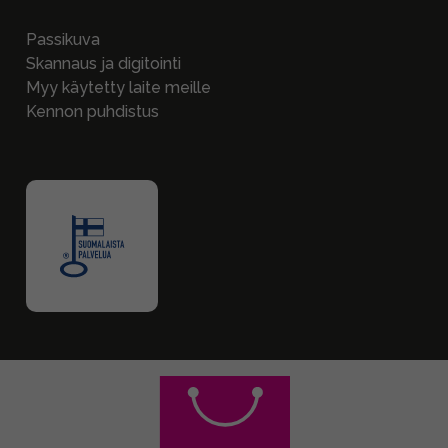
Passikuva
Skannaus ja digitointi
Myy käytetty laite meille
Kennon puhdistus