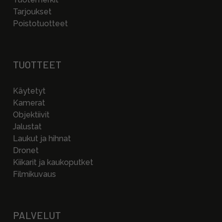
Tarjoukset
Poistotuotteet
TUOTTEET
Käytetyt
Kamerat
Objektiivit
Jalustat
Laukut ja hihnat
Dronet
Kiikarit ja kaukoputket
Filmikuvaus
PALVELUT