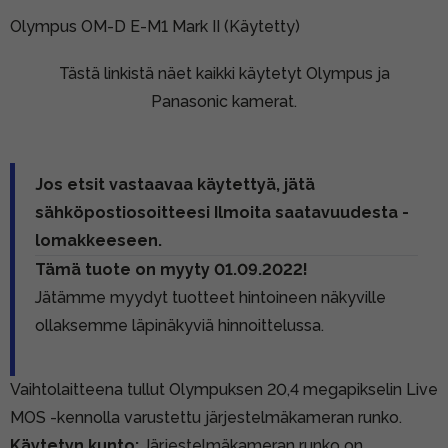
Olympus OM-D E-M1 Mark II (Käytetty)
Tästä linkistä näet kaikki käytetyt Olympus ja
Panasonic kamerat.
Jos etsit vastaavaa käytettyä, jätä
sähköpostiosoitteesi Ilmoita saatavuudesta -
lomakkeeseen.
Tämä tuote on myyty 01.09.2022!
Jätämme myydyt tuotteet hintoineen näkyville
ollaksemme läpinäkyviä hinnoittelussa.
Vaihtolaitteena tullut Olympuksen 20,4 megapikselin Live
MOS -kennolla varustettu järjestelmäkameran runko.
Käytetyn kunto:
Järjestelmäkameran runko on