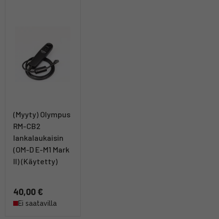
(Myyty) Olympus
RM-CB2
lankalaukaisin
(OM-D E-M1 Mark
II) (Käytetty)
40,00 €
Ei saatavilla