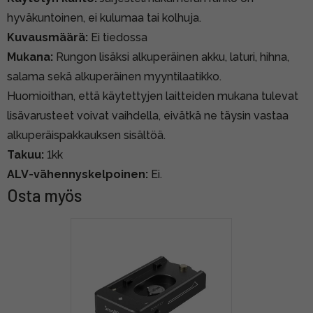
hyväkuntoinen, ei kulumaa tai kolhuja.
Kuvausmäärä:
Ei tiedossa
Mukana:
Rungon lisäksi alkuperäinen akku, laturi, hihna,
salama sekä alkuperäinen myyntilaatikko.
Huomioithan, että käytettyjen laitteiden mukana tulevat
lisävarusteet voivat vaihdella, eivätkä ne täysin vastaa
alkuperäispakkauksen sisältöä.
Takuu:
1kk
ALV-vähennyskelpoinen:
Ei.
Osta myös