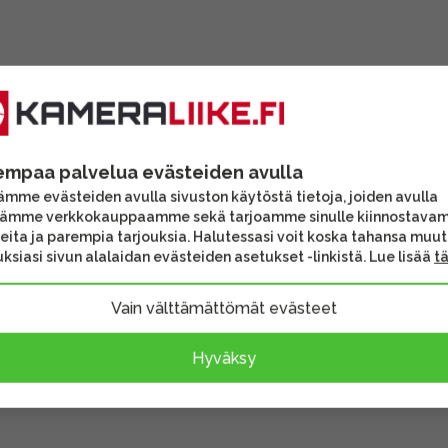
empaa palvelua evästeiden avulla
mme evästeiden avulla sivuston käytöstä tietoja, joiden avulla
tämme verkkokauppaamme sekä tarjoamme sinulle kiinnostava
eita ja parempia tarjouksia. Halutessasi voit koska tahansa muu
ksiasi sivun alalaidan evästeiden asetukset -linkistä. Lue lisää
t
Vain välttämättömät evästeet
Hyväksy