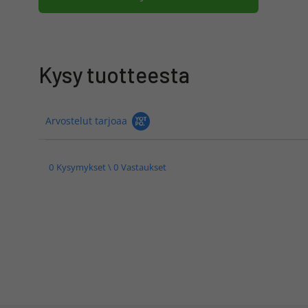
Kysy tuotteesta
Arvostelut tarjoaa
0 Kysymykset \ 0 Vastaukset