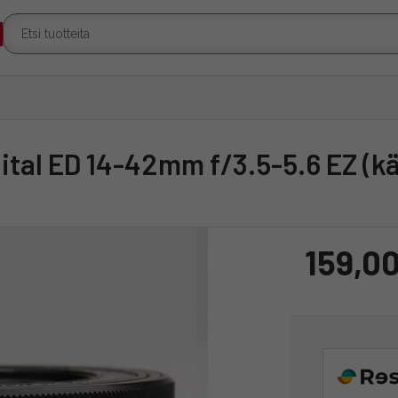
gital ED 14-42mm f/3.5-5.6 EZ (k
159,00