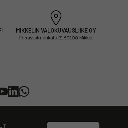
I
MIKKELIN VALOKUVAUSLIIKE OY
Porrassalmenkatu 21 50100 Mikkeli
UT