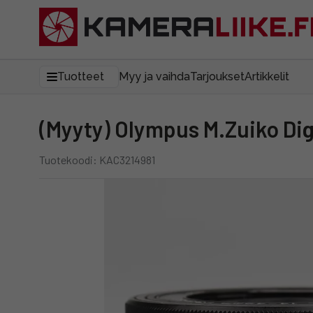
Tuotteet
Myy ja vaihda
Tarjoukset
Artikkelit
(Myyty) Olympus M.Zuiko Di
Tuotekoodi: KAC3214981