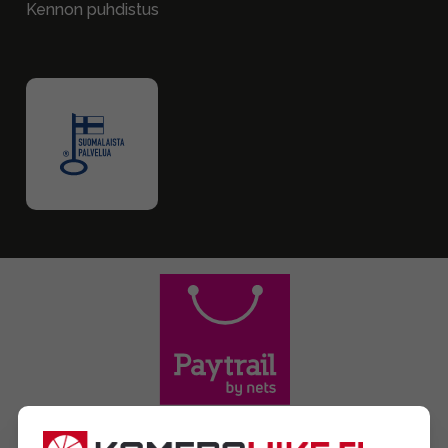
Kennon puhdistus