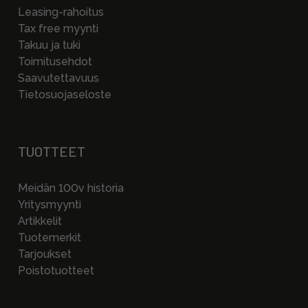
Leasing-rahoitus
Tax free myynti
Takuu ja tuki
Toimitusehdot
Saavutettavuus
Tietosuojaseloste
TUOTTEET
Meidän 100v historia
Yritysmyynti
Artikkelit
Tuotemerkit
Tarjoukset
Poistotuotteet