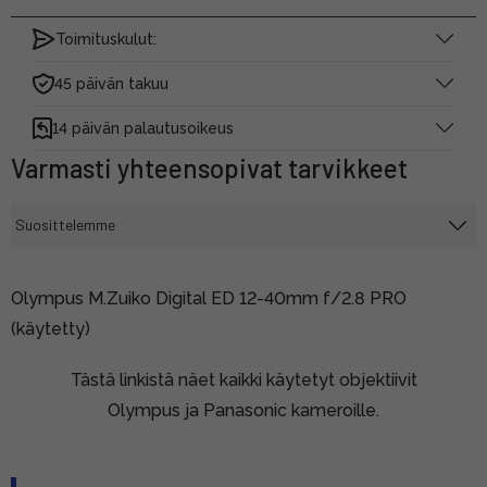
Toimituskulut:
45 päivän takuu
14 päivän palautusoikeus
Varmasti yhteensopivat tarvikkeet
Olympus M.Zuiko Digital ED 12-40mm f/2.8 PRO
(käytetty)
Tästä linkistä näet kaikki käytetyt objektiivit
Olympus ja Panasonic kameroille.