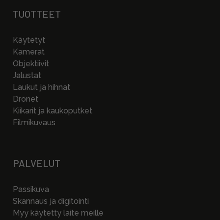
TUOTTEET
Käytetyt
Kamerat
Objektiivit
Jalustat
Laukut ja hihnat
Dronet
Kiikarit ja kaukoputket
Filmikuvaus
PALVELUT
Passikuva
Skannaus ja digitointi
Myy käytetty laite meille