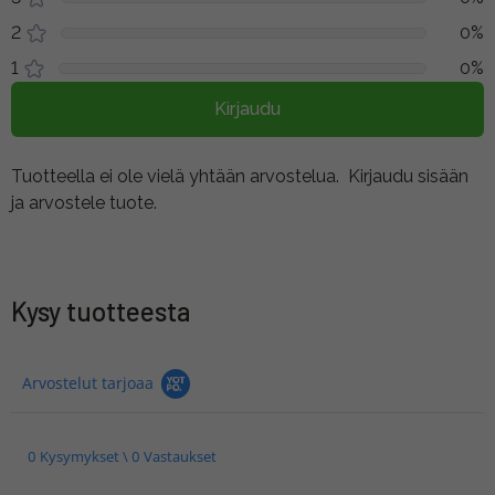
2
0%
1
0%
Kirjaudu
Tuotteella ei ole vielä yhtään arvostelua.
Kirjaudu sisään
ja arvostele tuote.
Kysy tuotteesta
Arvostelut tarjoaa
0 Kysymykset \ 0 Vastaukset