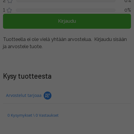
2
0%
1
0%
Kirjaudu
Tuotteella ei ole vielä yhtään arvostelua.
Kirjaudu sisään
ja arvostele tuote.
Kysy tuotteesta
Arvostelut tarjoaa
0 Kysymykset \ 0 Vastaukset