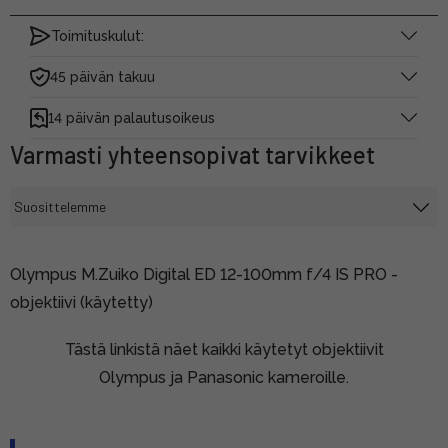
Toimituskulut:
45 päivän takuu
14 päivän palautusoikeus
Varmasti yhteensopivat tarvikkeet
Olympus M.Zuiko Digital ED 12-100mm f/4 IS PRO -
objektiivi (käytetty)
Tästä linkistä näet kaikki käytetyt objektiivit
Olympus ja Panasonic kameroille.