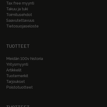
Tax free myynti
Takuu ja tuki
Toimitusehdot
Saavutettavuus
Tietosuojaseloste
TUOTTEET
Meidän 100v historia
Yritysmyynti
Artikkelit
Tuotemerkit
Tarjoukset
Poistotuotteet