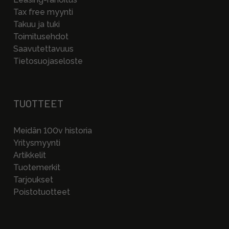
Tax free myynti
Takuu ja tuki
Toimitusehdot
Saavutettavuus
Tietosuojaseloste
TUOTTEET
Meidän 100v historia
Yritysmyynti
Artikkelit
Tuotemerkit
Tarjoukset
Poistotuotteet