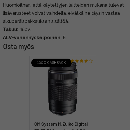
Huomioithan, että käytettyjen laitteiden mukana tulevat
lisävarusteet voivat vaihdella, eivätkä ne täysin vastaa
alkuperäispakkauksen sisältöä.
Takuu:
45pv.
ALV-vähennyskelpoinen:
Ei.
Osta myös
100€ CASHBACK
OM System M.Zuiko Digital