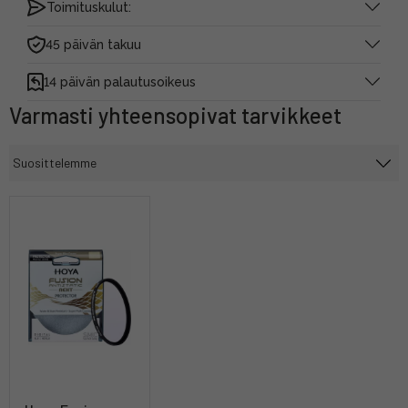
Toimituskulut:
45 päivän takuu
14 päivän palautusoikeus
Varmasti yhteensopivat tarvikkeet