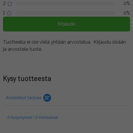
2
0%
1
0%
Kirjaudu
Tuotteella ei ole vielä yhtään arvostelua.
Kirjaudu sisään
ja arvostele tuote.
Kysy tuotteesta
Arvostelut tarjoaa
0 Kysymykset \ 0 Vastaukset