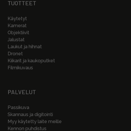
TUOTTEET
Käytetyt
Kamerat
Objektiivit
Jalustat
Laukut ja hihnat
Dronet
Kiikarit ja kaukoputket
Filmikuvaus
PALVELUT
Passikuva
Skannaus ja digitointi
Myy käytetty laite meille
Kennon puhdistus