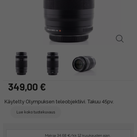
349,00 €
Käytetty Olympuksen teleobjektiivi. Takuu 45pv.
Lue koko tuotekuvaus
Maksa 34.68 €/kk 12 kuukauden ajan.