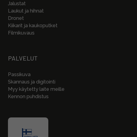
Jalustat
Laukut ja hihnat
Dronet
Kiikarit ja kaukoputket
Filmikuvaus
PALVELUT
Passikuva
Skannaus ja digitointi
Myy käytetty laite meille
Kennon puhdistus