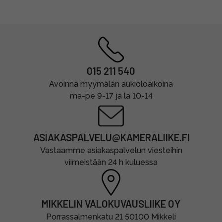
015 211 540
Avoinna myymälän aukioloaikoina
ma-pe 9-17 ja la 10-14
ASIAKASPALVELU@KAMERALIIKE.FI
Vastaamme asiakaspalvelun viesteihin
viimeistään 24 h kuluessa
MIKKELIN VALOKUVAUSLIIKE OY
Porrassalmenkatu 21 50100 Mikkeli