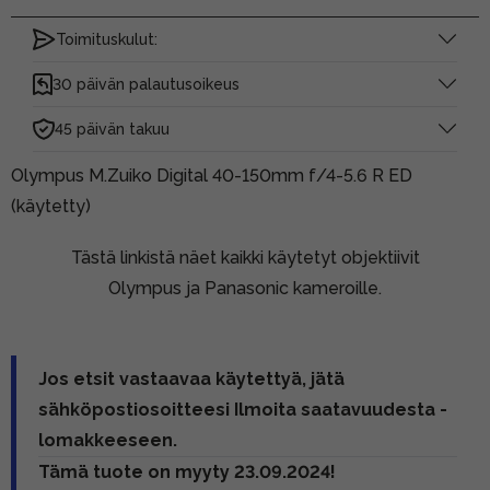
Toimituskulut:
30 päivän palautusoikeus
45 päivän takuu
Olympus M.Zuiko Digital 40-150mm f/4-5.6 R ED
(käytetty)
Tästä linkistä näet kaikki käytetyt objektiivit
Olympus ja Panasonic kameroille.
Jos etsit vastaavaa käytettyä, jätä
sähköpostiosoitteesi Ilmoita saatavuudesta -
lomakkeeseen.
Tämä tuote on myyty 23.09.2024!