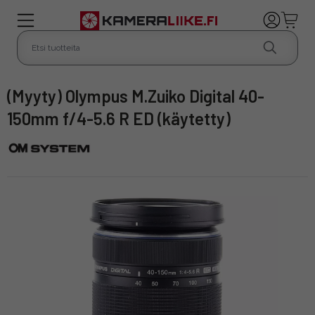
(Myyty) Olympus M.Zuiko Digital 40-
150mm f/4-5.6 R ED (käytetty)