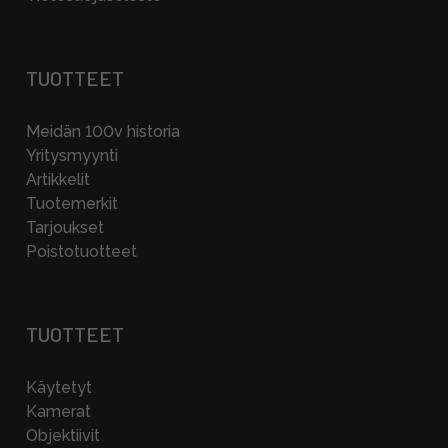
TUOTTEET
Meidän 100v historia
Yritysmyynti
Artikkelit
Tuotemerkit
Tarjoukset
Poistotuotteet
TUOTTEET
Käytetyt
Kamerat
Objektiivit