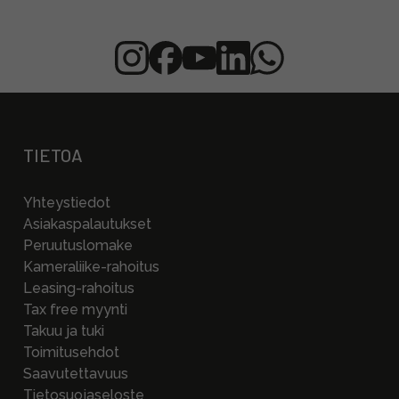
TIETOA
Yhteystiedot
Asiakaspalautukset
Peruutuslomake
Kameraliike-rahoitus
Leasing-rahoitus
Tax free myynti
Takuu ja tuki
Toimitusehdot
Saavutettavuus
Tietosuojaseloste