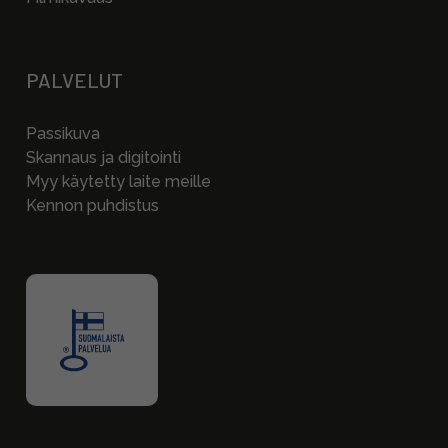
PALVELUT
Passikuva
Skannaus ja digitointi
Myy käytetty laite meille
Kennon puhdistus