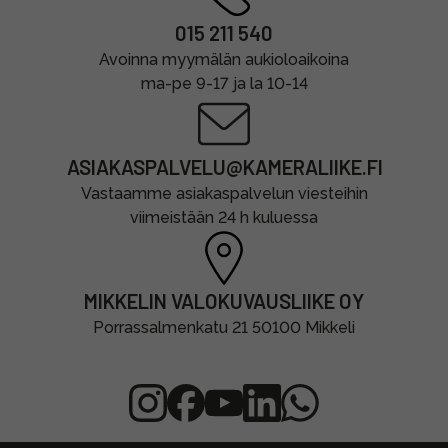
015 211 540
Avoinna myymälän aukioloaikoina
ma-pe 9-17 ja la 10-14
ASIAKASPALVELU@KAMERALIIKE.FI
Vastaamme asiakaspalvelun viesteihin
viimeistään 24 h kuluessa
MIKKELIN VALOKUVAUSLIIKE OY
Porrassalmenkatu 21 50100 Mikkeli