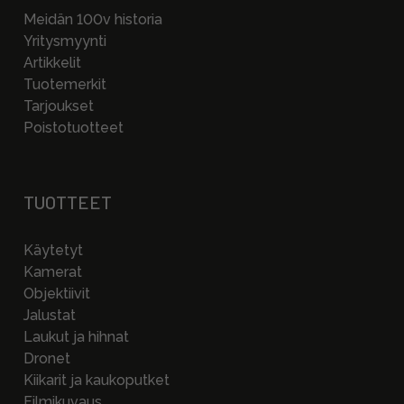
Meidän 100v historia
Yritysmyynti
Artikkelit
Tuotemerkit
Tarjoukset
Poistotuotteet
TUOTTEET
Käytetyt
Kamerat
Objektiivit
Jalustat
Laukut ja hihnat
Dronet
Kiikarit ja kaukoputket
Filmikuvaus