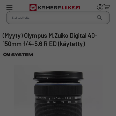
(Myyty) Olympus M.Zuiko Digital 40-
150mm f/4-5.6 R ED (käytetty)