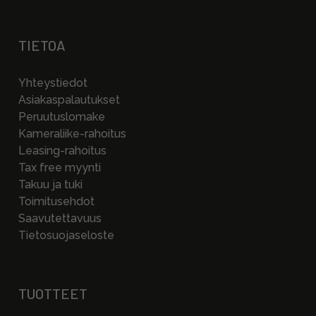
TIETOA
Yhteystiedot
Asiakaspalautukset
Peruutuslomake
Kameraliike-rahoitus
Leasing-rahoitus
Tax free myynti
Takuu ja tuki
Toimitusehdot
Saavutettavuus
Tietosuojaseloste
TUOTTEET