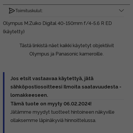
Toimituskulut:
Olympus M.Zuiko Digital 40-150mm f/4-5.6 R ED
(käytetty)
Tästä linkistä näet kaikki käytetyt objektiivit
Olympus ja Panasonic kameroille.
Jos etsit vastaavaa käytettyä, jätä
sähköpostiosoitteesi Ilmoita saatavuudesta -
lomakkeeseen.
Tämä tuote on myyty 06.02.2024!
Jätämme myydyt tuotteet hintoineen näkyville
ollaksemme läpinäkyviä hinnoittelussa.