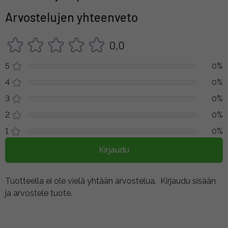
Arvostelujen yhteenveto
0,0
5
0%
4
0%
3
0%
2
0%
1
0%
Kirjaudu
Tuotteella ei ole vielä yhtään arvostelua.
Kirjaudu sisään
ja arvostele tuote.