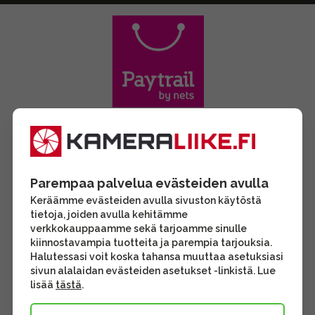
Parempaa palvelua evästeiden avulla
Keräämme evästeiden avulla sivuston käytöstä
tietoja, joiden avulla kehitämme
verkkokauppaamme sekä tarjoamme sinulle
kiinnostavampia tuotteita ja parempia tarjouksia.
Halutessasi voit koska tahansa muuttaa asetuksiasi
sivun alalaidan evästeiden asetukset -linkistä. Lue
lisää
tästä
.