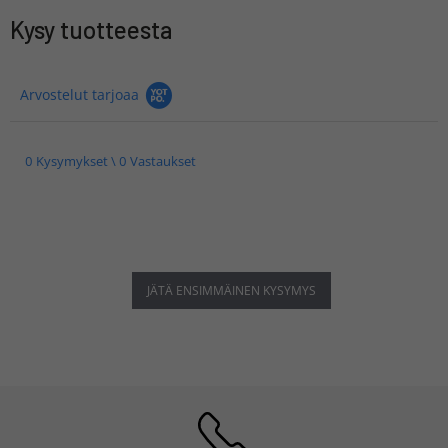
Kysy tuotteesta
Arvostelut tarjoaa
0 Kysymykset \ 0 Vastaukset
JÄTÄ ENSIMMÄINEN KYSYMYS