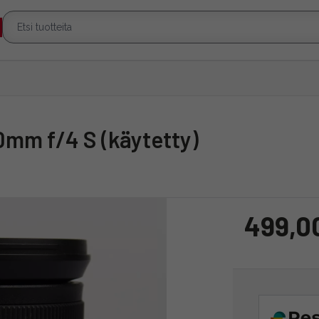
70mm f/4 S (käytetty)
499,0