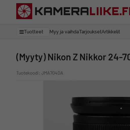
Tuotteet
Myy ja vaihda
Tarjoukset
Artikkelit
(Myyty) Nikon Z Nikkor 24-
Tuotekoodi: JMA704DA