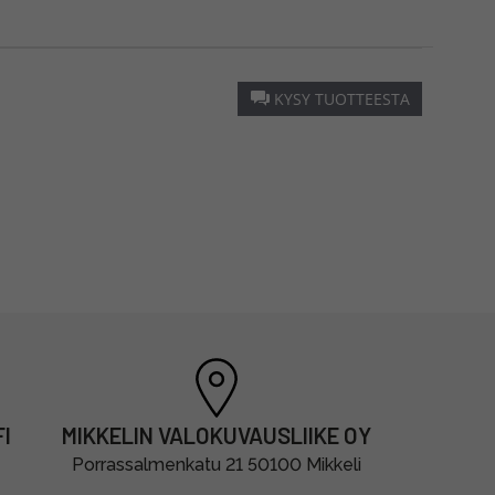
KYSY TUOTTEESTA
I
MIKKELIN VALOKUVAUSLIIKE OY
Porrassalmenkatu 21 50100 Mikkeli