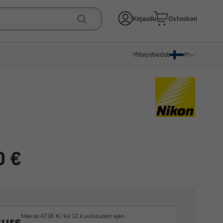
Kirjaudu
Ostoskori
Yhteystiedot
FI
0 €
Maksa 47.18 €/kk 12 kuukauden ajan.