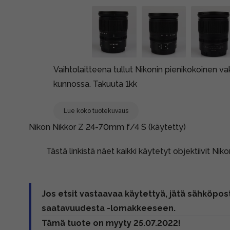
Vaihtolaitteena tullut Nikonin pienikokoinen 
kunnossa. Takuuta 1kk
Lue koko tuotekuvaus
Nikon Nikkor Z 24-70mm f/4 S (käytetty)
Tästä linkistä näet kaikki käytetyt objektiivit Nik
Jos etsit vastaavaa käytettyä, jätä sähköpost
saatavuudesta -lomakkeeseen.
Tämä tuote on myyty 25.07.2022!