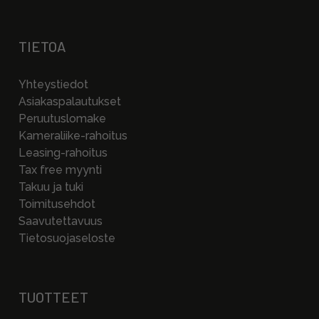
TIETOA
Yhteystiedot
Asiakaspalautukset
Peruutuslomake
Kameraliike-rahoitus
Leasing-rahoitus
Tax free myynti
Takuu ja tuki
Toimitusehdot
Saavutettavuus
Tietosuojaseloste
TUOTTEET