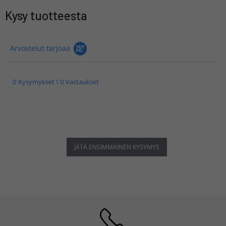
Kysy tuotteesta
Arvostelut tarjoaa
0 Kysymykset \ 0 Vastaukset
JÄTÄ ENSIMMÄINEN KYSYMYS