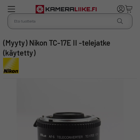
(Myyty) Nikon TC-17E II -telejatke
(käytetty)