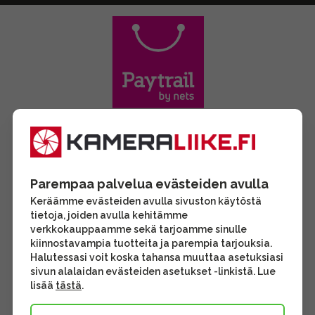
Parempaa palvelua evästeiden avulla
Keräämme evästeiden avulla sivuston käytöstä
tietoja, joiden avulla kehitämme
verkkokauppaamme sekä tarjoamme sinulle
kiinnostavampia tuotteita ja parempia tarjouksia.
Halutessasi voit koska tahansa muuttaa asetuksiasi
sivun alalaidan evästeiden asetukset -linkistä. Lue
lisää
tästä
.