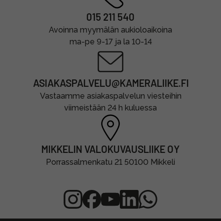
015 211 540
Avoinna myymälän aukioloaikoina
ma-pe 9-17 ja la 10-14
ASIAKASPALVELU@KAMERALIIKE.FI
Vastaamme asiakaspalvelun viesteihin
viimeistään 24 h kuluessa
MIKKELIN VALOKUVAUSLIIKE OY
Porrassalmenkatu 21 50100 Mikkeli