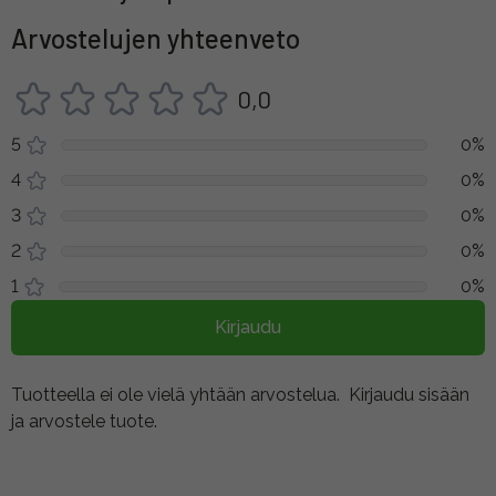
Arvostelujen yhteenveto
0,0
5
0%
4
0%
3
0%
2
0%
1
0%
Kirjaudu
Tuotteella ei ole vielä yhtään arvostelua.
Kirjaudu sisään
ja arvostele tuote.