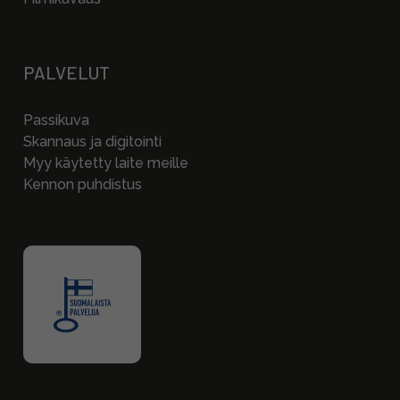
PALVELUT
Passikuva
Skannaus ja digitointi
Myy käytetty laite meille
Kennon puhdistus