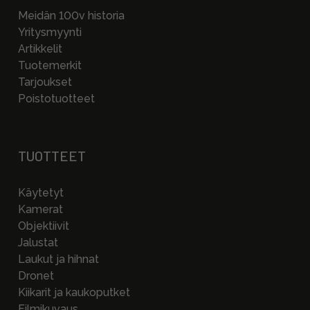
Meidän 100v historia
Yritysmyynti
Artikkelit
Tuotemerkit
Tarjoukset
Poistotuotteet
TUOTTEET
Käytetyt
Kamerat
Objektiivit
Jalustat
Laukut ja hihnat
Dronet
Kiikarit ja kaukoputket
Filmikuvaus