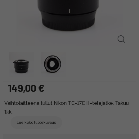
149,00 €
Vaihtolaitteena tullut Nikon TC-17E II -telejatke. Takuu
1kk.
Lue koko tuotekuvaus