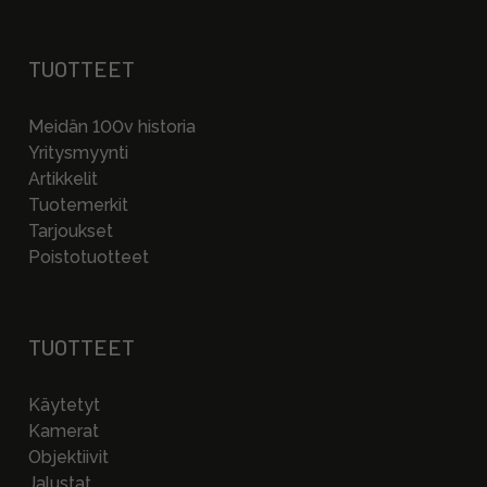
TUOTTEET
Meidän 100v historia
Yritysmyynti
Artikkelit
Tuotemerkit
Tarjoukset
Poistotuotteet
TUOTTEET
Käytetyt
Kamerat
Objektiivit
Jalustat