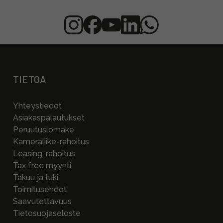
TIETOA
Yhteystiedot
Asiakaspalautukset
Peruutuslomake
Kameraliike-rahoitus
Leasing-rahoitus
Tax free myynti
Takuu ja tuki
Toimitusehdot
Saavutettavuus
Tietosuojaseloste