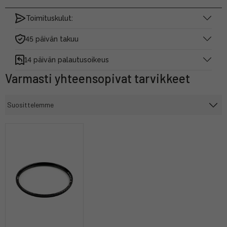
Toimituskulut:
45 päivän takuu
14 päivän palautusoikeus
Varmasti yhteensopivat tarvikkeet