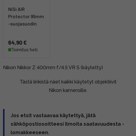
NiSi AIR
Protector 95mm
-suojasuodin
64,90 €
Toimitus heti
Nikon Nikkor Z 400mm f/4.5 VR S (käytetty)
Tästä linkistä näet kaikki käytetyt objektiivit
Nikon kameroille.
Jos etsit vastaavaa käytettyä, jätä
sähköpostiosoitteesi Ilmoita saatavuudesta -
lomakkeeseen.