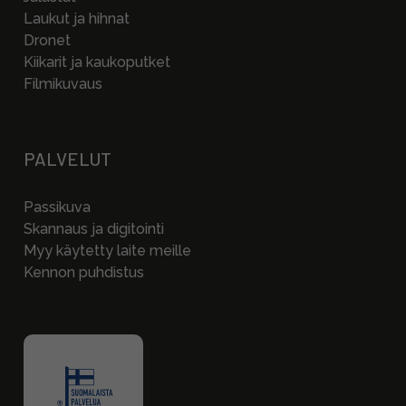
Laukut ja hihnat
Dronet
Kiikarit ja kaukoputket
Filmikuvaus
PALVELUT
Passikuva
Skannaus ja digitointi
Myy käytetty laite meille
Kennon puhdistus