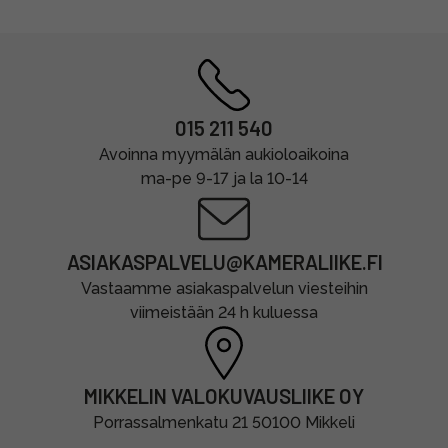
015 211 540
Avoinna myymälän aukioloaikoina
ma-pe 9-17 ja la 10-14
ASIAKASPALVELU@KAMERALIIKE.FI
Vastaamme asiakaspalvelun viesteihin
viimeistään 24 h kuluessa
MIKKELIN VALOKUVAUSLIIKE OY
Porrassalmenkatu 21 50100 Mikkeli