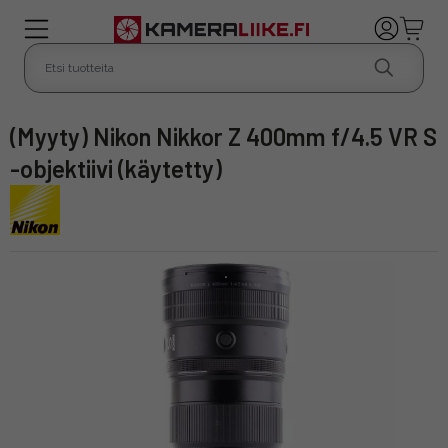
(Myyty) Nikon Nikkor Z 400mm f/4.5 VR S
-objektiivi (käytetty)