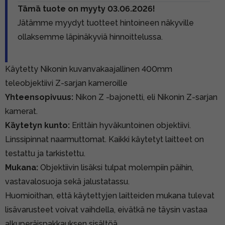
Tämä tuote on myyty 03.06.2026!
Jätämme myydyt tuotteet hintoineen näkyville
ollaksemme läpinäkyviä hinnoittelussa.
Käytetty Nikonin kuvanvakaajallinen 400mm
teleobjektiivi Z-sarjan kameroille
Yhteensopivuus:
Nikon Z -bajonetti, eli Nikonin Z-sarjan
kamerat.
Käytetyn kunto:
Erittäin hyväkuntoinen objektiivi.
Linssipinnat naarmuttomat. Kaikki käytetyt laitteet on
testattu ja tarkistettu.
Mukana:
Objektiivin lisäksi tulpat molempiin päihin,
vastavalosuoja sekä jalustatassu.
Huomioithan, että käytettyjen laitteiden mukana tulevat
lisävarusteet voivat vaihdella, eivätkä ne täysin vastaa
alkuperäispakkauksen sisältöä.