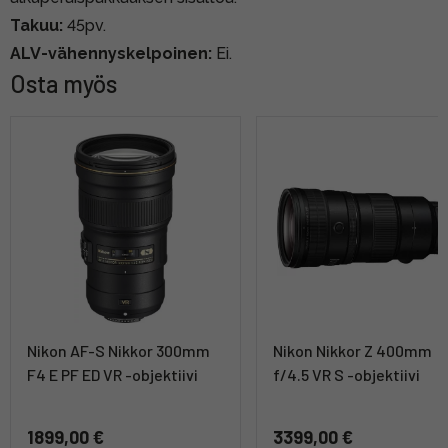
Takuu:
45pv.
ALV-vähennyskelpoinen:
Ei.
Osta myös
Nikon AF-S Nikkor 300mm
Nikon Nikkor Z 400mm
F4 E PF ED VR -objektiivi
f/4.5 VR S -objektiivi
1899,00 €
3399,00 €