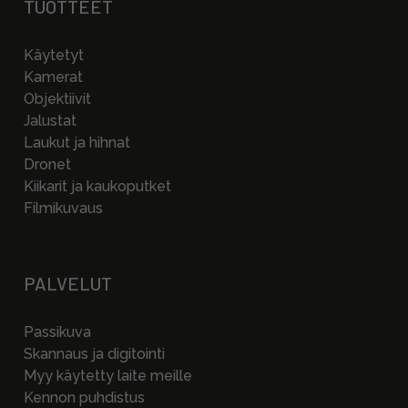
TUOTTEET
Käytetyt
Kamerat
Objektiivit
Jalustat
Laukut ja hihnat
Dronet
Kiikarit ja kaukoputket
Filmikuvaus
PALVELUT
Passikuva
Skannaus ja digitointi
Myy käytetty laite meille
Kennon puhdistus