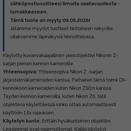
sähköpostiosoitteesi Ilmoita saatavuudesta -
lomakkeeseen.
Tämä tuote on myyty 09.05.2026!
Jätämme myydyt tuotteet hintoineen näkyville
ollaksemme läpinäkyviä hinnoittelussa.
Käytetty kuvanvakaajallinen yleisobjektiivi Nikonin Z-
sarjan pienen kennon kameroille.
Yhteensopiva:
Yhteensopiva Nikon Z -sarjan
järjestelmäkameroiden kanssa. Parhaiten tämä toimii DX-
kennokoon kameroiden kuten Nikon Z50:n kanssa.
Täyden kennon kameroilla, kuten Nikon Z6, tätä
objektiivia käytettäessä runko ottaa automaattisesti
käyttöön 1.5x rajauksen.
Käytetyn kunto:
Erittäin hyväkuntoinen objektiivi.
Linssipinnat ovat naarmuttomat. Kaikki käytetyt