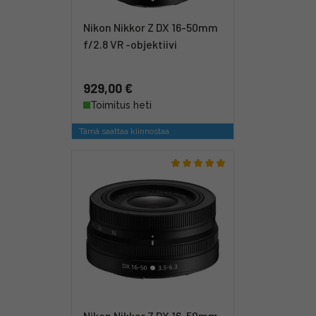
Nikon Nikkor Z DX 16-50mm
f/2.8 VR -objektiivi
929,00 €
Toimitus heti
Tämä saattaa kiinnostaa
Nikon Nikkor Z DX 16-50mm