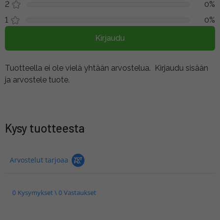
2
0%
1
0%
Kirjaudu
Tuotteella ei ole vielä yhtään arvostelua.
Kirjaudu sisään
ja arvostele tuote.
Kysy tuotteesta
Arvostelut tarjoaa
0 Kysymykset \ 0 Vastaukset