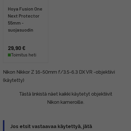
Hoya Fusion One
Next Protector
55mm -
suojasuodin
29,90 €
Toimitus heti
Nikon Nikkor Z 16-50mm f/3.5-6.3 DX VR -objektiivi
(käytetty)
Tästä linkistä näet kaikki käytetyt objektiivit
Nikon kameroille.
Jos etsit vastaavaa käytettyä, jätä