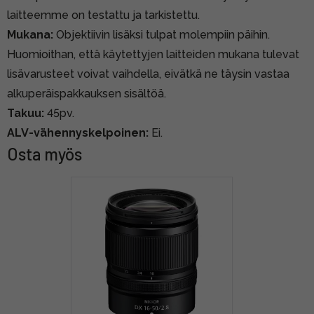
laitteemme on testattu ja tarkistettu.
Mukana:
Objektiivin lisäksi tulpat molempiin päihin.
Huomioithan, että käytettyjen laitteiden mukana tulevat
lisävarusteet voivat vaihdella, eivätkä ne täysin vastaa
alkuperäispakkauksen sisältöä.
Takuu:
45pv.
ALV-vähennyskelpoinen:
Ei.
Osta myös