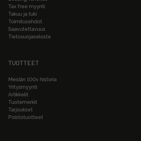
Tax free myynti
Takuu ja tuki
Toimitusehdot
Saavutettavuus
Tietosuojaseloste
TUOTTEET
Meidän 100v historia
Yritysmyynti
Artikkelit
Tuotemerkit
Tarjoukset
Poistotuotteet