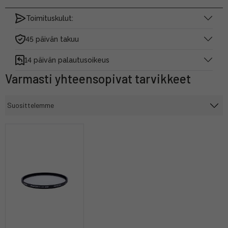
Toimituskulut:
45 päivän takuu
14 päivän palautusoikeus
Varmasti yhteensopivat tarvikkeet