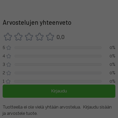
Arvostelujen yhteenveto
0,0
5
0%
4
0%
3
0%
2
0%
1
0%
Kirjaudu
Tuotteella ei ole vielä yhtään arvostelua.
Kirjaudu sisään
ja arvostele tuote.