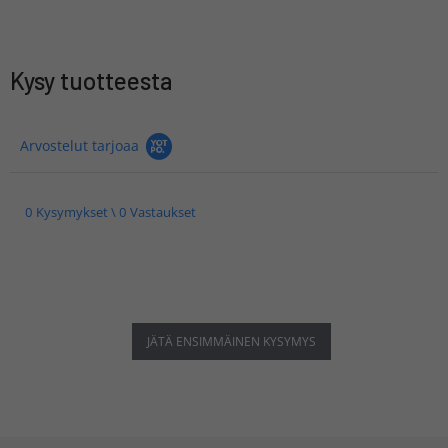
Kysy tuotteesta
Arvostelut tarjoaa
0 Kysymykset \ 0 Vastaukset
JÄTÄ ENSIMMÄINEN KYSYMYS