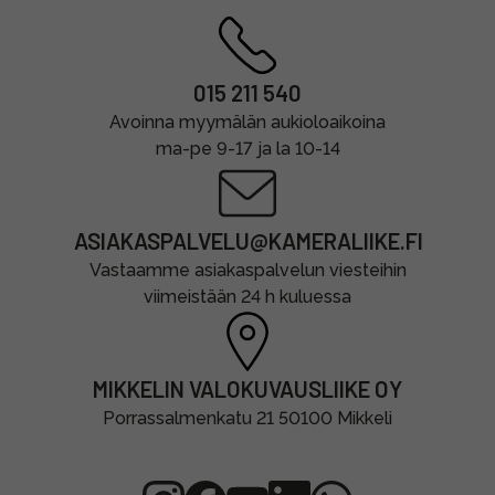
015 211 540
Avoinna myymälän aukioloaikoina
ma-pe 9-17 ja la 10-14
ASIAKASPALVELU@KAMERALIIKE.FI
Vastaamme asiakaspalvelun viesteihin
viimeistään 24 h kuluessa
MIKKELIN VALOKUVAUSLIIKE OY
Porrassalmenkatu 21 50100 Mikkeli