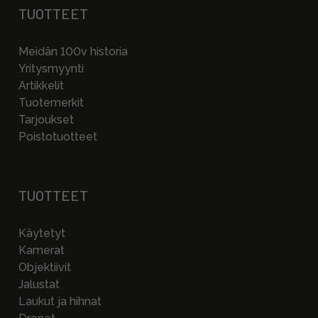
TUOTTEET
Meidän 100v historia
Yritysmyynti
Artikkelit
Tuotemerkit
Tarjoukset
Poistotuotteet
TUOTTEET
Käytetyt
Kamerat
Objektiivit
Jalustat
Laukut ja hihnat