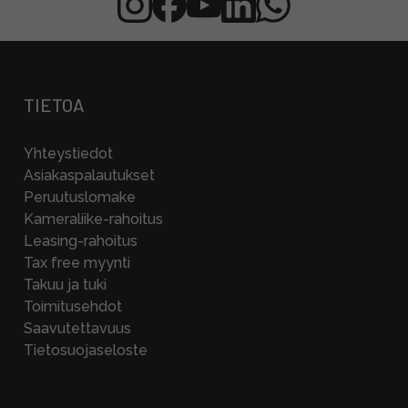
TIETOA
Yhteystiedot
Asiakaspalautukset
Peruutuslomake
Kameraliike-rahoitus
Leasing-rahoitus
Tax free myynti
Takuu ja tuki
Toimitusehdot
Saavutettavuus
Tietosuojaseloste