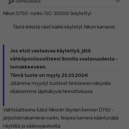
Toimituskulut:
Nikon D750 -runko (SC: 30100) (käytetty)
Tästä linkistä näet kaikki käytetyt Nikon kamerat.
Jos etsit vastaavaa käytettyä, jätä
sähköpostiosoitteesi Ilmoita saatavuudesta -
lomakkeeseen.
Tämä tuote on myyty 25.03.2024!
Jätämme myydyt tuotteet hintoineen näkyville
ollaksemme läpinäkyviä hinnoittelussa.
Vaihtolaitteena tullut Nikonin täyden kennon D750 -
järjestelmäkameran runko. Nopea kamera kääntyvällä
näytöllä ja sääsuojauksella.