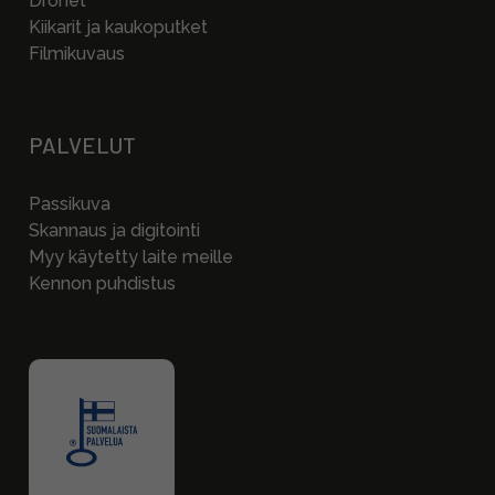
Dronet
Kiikarit ja kaukoputket
Filmikuvaus
PALVELUT
Passikuva
Skannaus ja digitointi
Myy käytetty laite meille
Kennon puhdistus