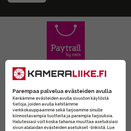
Parempaa palvelua evästeiden avulla
Keräämme evästeiden avulla sivuston käytöstä
tietoja, joiden avulla kehitämme
verkkokauppaamme sekä tarjoamme sinulle
kiinnostavampia tuotteita ja parempia tarjouksia.
Halutessasi voit koska tahansa muuttaa asetuksiasi
sivun alalaidan evästeiden asetukset -linkistä. Lue