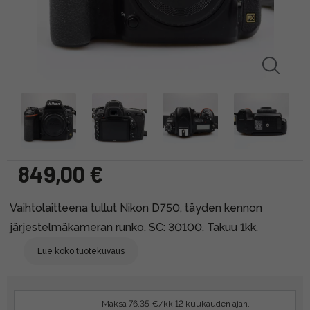
849,00 €
Vaihtolaitteena tullut Nikon D750, täyden kennon
järjestelmäkameran runko. SC: 30100. Takuu 1kk.
Lue koko tuotekuvaus
Maksa 76.35 €/kk 12 kuukauden ajan.