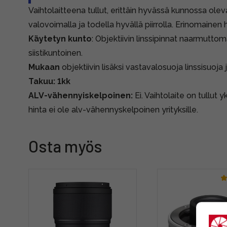
Vaihtolaitteena tullut, erittäin hyvässä kunnossa oleva
valovoimalla ja todella hyvällä piirrolla. Erinomainen
Käytetyn kunto
: Objektiivin linssipinnat naarmutto
siistikuntoinen.
Mukaan
objektiivin lisäksi vastavalosuoja linssisuoja 
Takuu: 1kk
ALV-vähennyiskelpoinen:
Ei. Vaihtolaite on tullut y
hinta ei ole alv-vähennyskelpoinen yrityksille.
Osta myös