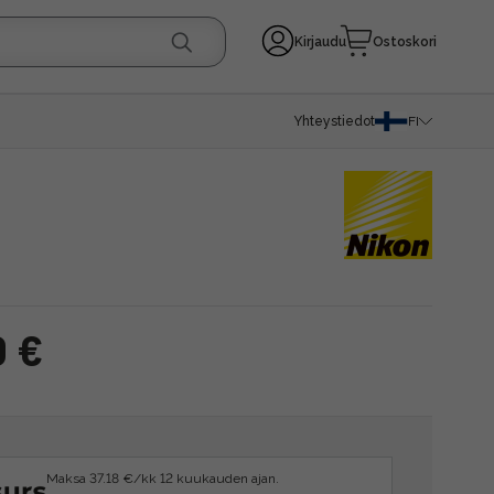
Kirjaudu
Ostoskori
Yhteystiedot
FI
0 €
Maksa 37.18 €/kk 12 kuukauden ajan.