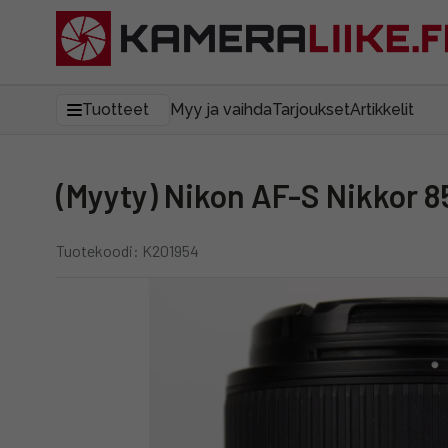
Tuotteet
Myy ja vaihda
Tarjoukset
Artikkelit
(Myyty) Nikon AF-S Nikkor 
Tuotekoodi: K201954