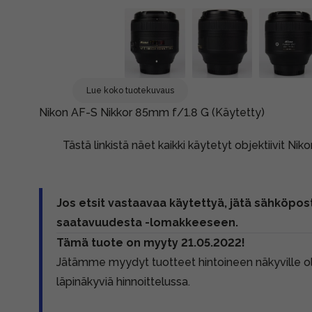
Lue koko tuotekuvaus
Nikon AF-S Nikkor 85mm f/1.8 G (Käytetty)
Tästä linkistä näet kaikki käytetyt objektiivit Nik
Jos etsit vastaavaa käytettyä, jätä sähköpost
saatavuudesta -lomakkeeseen.
Tämä tuote on myyty 21.05.2022!
Jätämme myydyt tuotteet hintoineen näkyville 
läpinäkyviä hinnoittelussa.