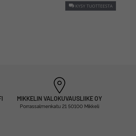
KYSY TUOTTEESTA
I
MIKKELIN VALOKUVAUSLIIKE OY
Porrassalmenkatu 21 50100 Mikkeli