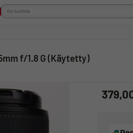
85mm f/1.8 G (Käytetty)
379,0