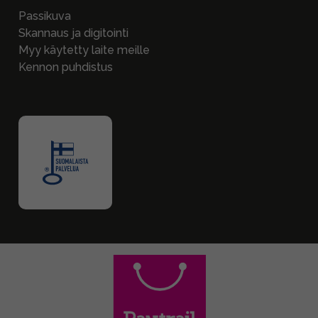
Passikuva
Skannaus ja digitointi
Myy käytetty laite meille
Kennon puhdistus