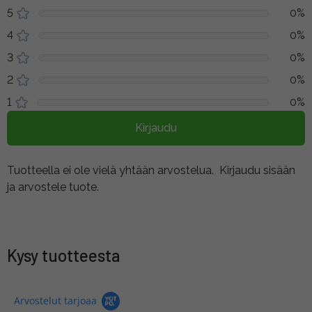
5
0%
4
0%
3
0%
2
0%
1
0%
Kirjaudu
Tuotteella ei ole vielä yhtään arvostelua.
Kirjaudu sisään
ja arvostele tuote.
Kysy tuotteesta
Arvostelut tarjoaa