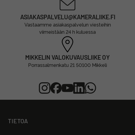
ASIAKASPALVELU@KAMERALIIKE.FI
Vastaamme asiakaspalvelun viesteihin
viimeistään 24 h kuluessa
MIKKELIN VALOKUVAUSLIIKE OY
Porrassalmenkatu 21 50100 Mikkeli
TIETOA