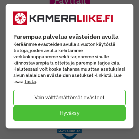
Parempaa palvelua evästeiden avulla
Keräämme evästeiden avulla sivuston käytöstä
tietoja, joiden avulla kehitämme
verkkokauppaamme sekä tarjoamme sinulle
kiinnostavampia tuotteita ja parempia tarjouksia.
Halutessasi voit koska tahansa muuttaa asetuksiasi
sivun alalaidan evästeiden asetukset -linkistä. Lue
lisää
tästä
.
Vain välttämättömät evästeet
Hyväksy