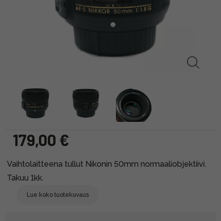
179,00 €
Vaihtolaitteena tullut Nikonin 50mm normaaliobjektiivi.
Takuu 1kk.
Lue koko tuotekuvaus