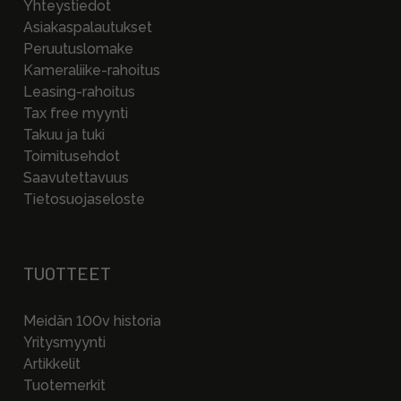
Yhteystiedot
Asiakaspalautukset
Peruutuslomake
Kameraliike-rahoitus
Leasing-rahoitus
Tax free myynti
Takuu ja tuki
Toimitusehdot
Saavutettavuus
Tietosuojaseloste
TUOTTEET
Meidän 100v historia
Yritysmyynti
Artikkelit
Tuotemerkit