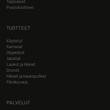
Tarjoukset
Poistotuotteet
TUOTTEET
Käytetyt
Kamerat
Objektiivit
Jalustat
Laukut ja hihnat
Dronet
Kiikarit ja kaukoputket
Filmikuvaus
PALVELUT