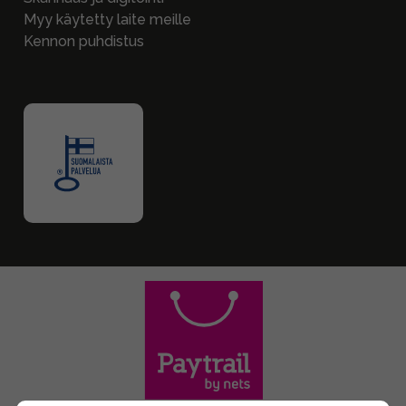
Myy käytetty laite meille
Kennon puhdistus