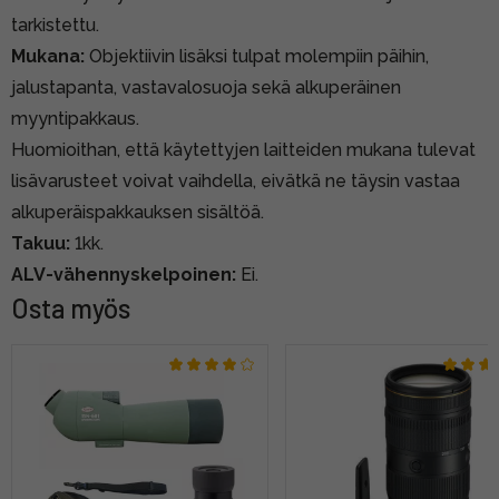
tarkistettu.
Mukana:
Objektiivin lisäksi tulpat molempiin päihin,
jalustapanta, vastavalosuoja sekä alkuperäinen
myyntipakkaus.
Huomioithan, että käytettyjen laitteiden mukana tulevat
lisävarusteet voivat vaihdella, eivätkä ne täysin vastaa
alkuperäispakkauksen sisältöä.
Takuu:
1kk.
ALV-vähennyskelpoinen:
Ei.
Osta myös