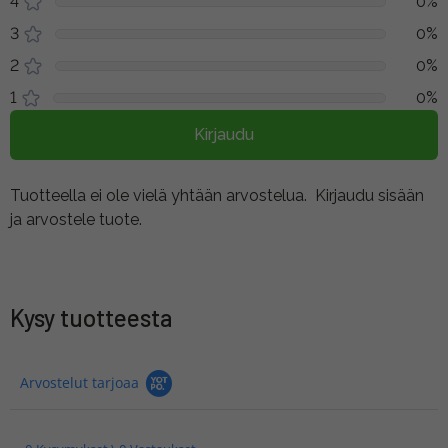
4
0%
3
0%
2
0%
1
0%
Kirjaudu
Tuotteella ei ole vielä yhtään arvostelua.
Kirjaudu sisään
ja arvostele tuote.
Kysy tuotteesta
Arvostelut tarjoaa