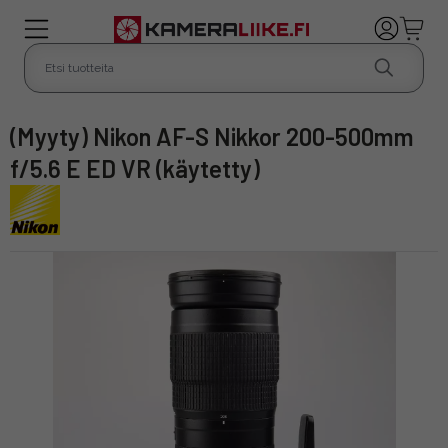
(myyty) Nikon AF-S Nikkor 200-500mm
f/5.6 E ED VR (käytetty)