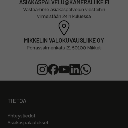
ASIAKASPALVELU@KAMERALIIKE.FI
Vastaamme asiakaspalvelun viesteihin
viimeistään 24 h kuluessa
MIKKELIN VALOKUVAUSLIIKE OY
Porrassalmenkatu 21 50100 Mikkeli
TIETOA
Yhteystiedot
Asiakaspalautukset