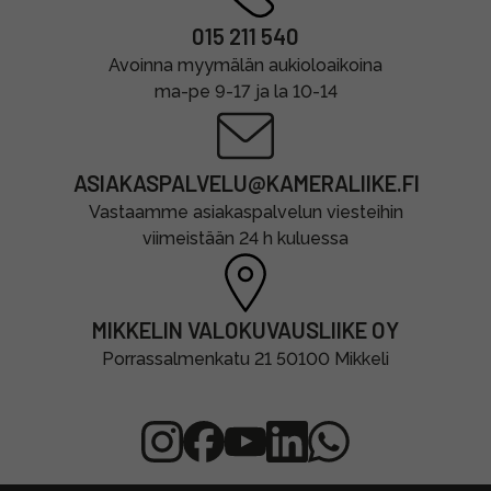
015 211 540
Avoinna myymälän aukioloaikoina
ma-pe 9-17 ja la 10-14
ASIAKASPALVELU@KAMERALIIKE.FI
Vastaamme asiakaspalvelun viesteihin
viimeistään 24 h kuluessa
MIKKELIN VALOKUVAUSLIIKE OY
Porrassalmenkatu 21 50100 Mikkeli