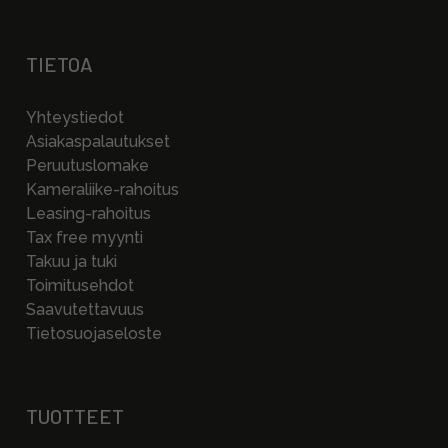
TIETOA
Yhteystiedot
Asiakaspalautukset
Peruutuslomake
Kameraliike-rahoitus
Leasing-rahoitus
Tax free myynti
Takuu ja tuki
Toimitusehdot
Saavutettavuus
Tietosuojaseloste
TUOTTEET