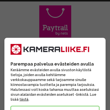
Parempaa palvelua evästeiden avulla
Keräämme evästeiden avulla sivuston käytöstä
tietoja, joiden avulla kehitämme
verkkokauppaamme sekä tarjoamme sinulle
kiinnostavampia tuotteita ja parempia tarjouksia.
Halutessasi voit koska tahansa muuttaa asetuksiasi
sivun alalaidan evästeiden asetukset -linkistä. Lue
lisää
tästä
.