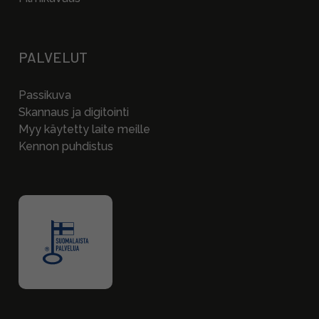
PALVELUT
Passikuva
Skannaus ja digitointi
Myy käytetty laite meille
Kennon puhdistus