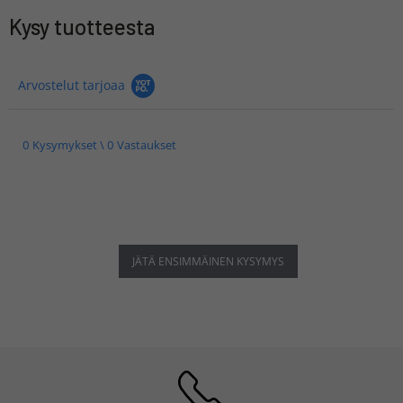
Kysy tuotteesta
Arvostelut tarjoaa
0 Kysymykset \ 0 Vastaukset
JÄTÄ ENSIMMÄINEN KYSYMYS