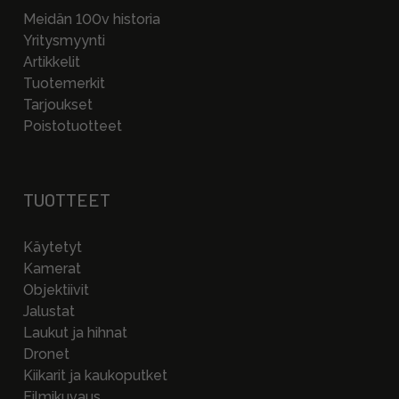
Meidän 100v historia
Yritysmyynti
Artikkelit
Tuotemerkit
Tarjoukset
Poistotuotteet
TUOTTEET
Käytetyt
Kamerat
Objektiivit
Jalustat
Laukut ja hihnat
Dronet
Kiikarit ja kaukoputket
Filmikuvaus