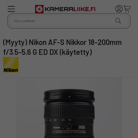
(Myyty) Nikon AF-S Nikkor 18-200mm
f/3.5-5.6 G ED DX (käytetty)