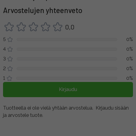
Arvostelujen yhteenveto
0,0
5
0%
4
0%
3
0%
2
0%
1
0%
Kirjaudu
Tuotteella ei ole vielä yhtään arvostelua.
Kirjaudu sisään
ja arvostele tuote.