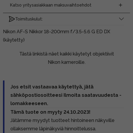
Katso yritysasiakkaan maksuvaihtoehdot
Toimituskulut:
Nikon AF-S Nikkor 18-200mm f/3.5-5.6 G ED DX
(käytetty)
Tästä linkistä näet kaikki käytetyt objektiivit
Nikon kameroille.
Jos etsit vastaavaa käytettyä, jätä
sähköpostiosoitteesi Ilmoita saatavuudesta -
lomakkeeseen.
Tämä tuote on myyty 24.10.2023!
Jätämme myydyt tuotteet hintoineen näkyville
ollaksemme läpinäkyviä hinnoittelussa.