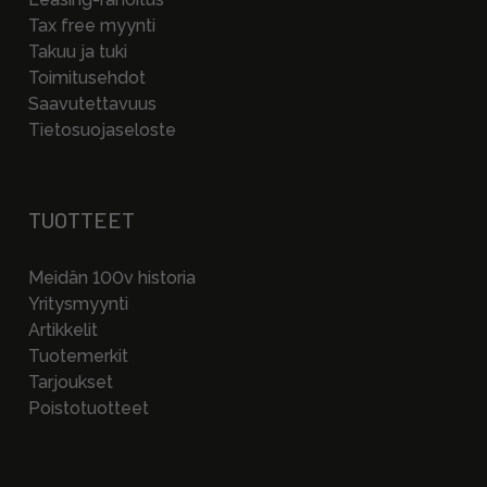
Tax free myynti
Takuu ja tuki
Toimitusehdot
Saavutettavuus
Tietosuojaseloste
TUOTTEET
Meidän 100v historia
Yritysmyynti
Artikkelit
Tuotemerkit
Tarjoukset
Poistotuotteet