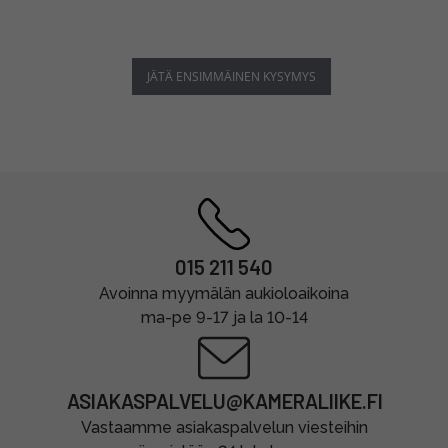
JÄTÄ ENSIMMÄINEN KYSYMYS
015 211 540
Avoinna myymälän aukioloaikoina
ma-pe 9-17 ja la 10-14
ASIAKASPALVELU@KAMERALIIKE.FI
Vastaamme asiakaspalvelun viesteihin