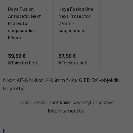
Hoya Fusion
Hoya Fusion One
Antistatic Next
Next Protector
Protector
77mm -
suojasuodin
suojasuodin
58mm
39,90 €
37,90 €
Toimitus heti
Toimitus heti
Nikon AF-S Nikkor 17-55mm f/2.8 G ED DX -objektiivi
(käytetty)
Tästä linkistä näet kaikki käytetyt objektiivit
Nikon kameroille.