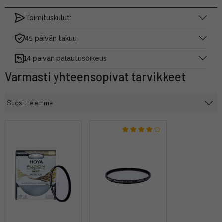
Toimituskulut:
45 päivän takuu
14 päivän palautusoikeus
Varmasti yhteensopivat tarvikkeet