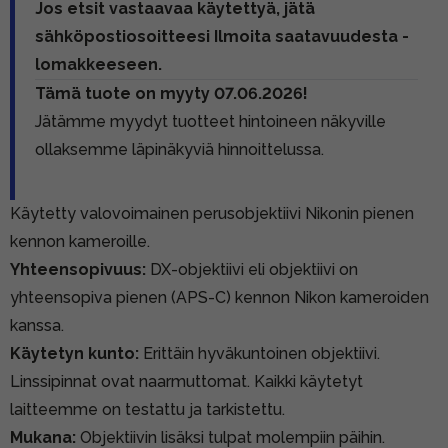
Jos etsit vastaavaa käytettyä, jätä
sähköpostiosoitteesi Ilmoita saatavuudesta -
lomakkeeseen.
Tämä tuote on myyty 07.06.2026!
Jätämme myydyt tuotteet hintoineen näkyville
ollaksemme läpinäkyviä hinnoittelussa.
Käytetty valovoimainen perusobjektiivi Nikonin pienen
kennon kameroille.
Yhteensopivuus:
DX-objektiivi eli objektiivi on
yhteensopiva pienen (APS-C) kennon Nikon kameroiden
kanssa.
Käytetyn kunto:
Erittäin hyväkuntoinen objektiivi.
Linssipinnat ovat naarmuttomat. Kaikki käytetyt
laitteemme on testattu ja tarkistettu.
Mukana:
Objektiivin lisäksi tulpat molempiin päihin.