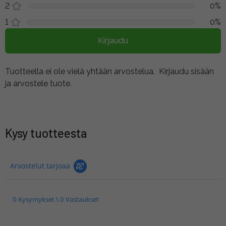
2
0%
1
0%
Kirjaudu
Tuotteella ei ole vielä yhtään arvostelua.
Kirjaudu sisään
ja arvostele tuote.
Kysy tuotteesta
Arvostelut tarjoaa
0 Kysymykset \ 0 Vastaukset