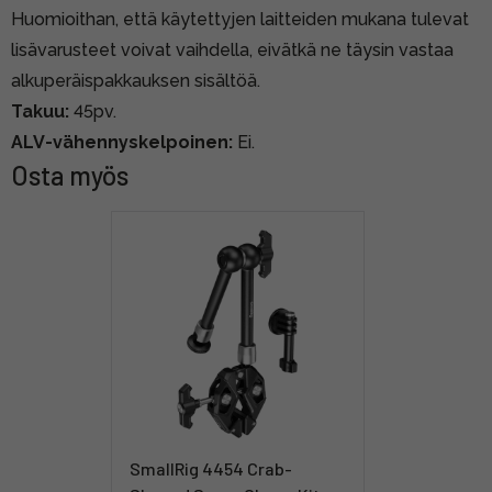
Huomioithan, että käytettyjen laitteiden mukana tulevat
lisävarusteet voivat vaihdella, eivätkä ne täysin vastaa
alkuperäispakkauksen sisältöä.
Takuu:
45pv.
ALV-vähennyskelpoinen:
Ei.
Osta myös
SmallRig 4454 Crab-