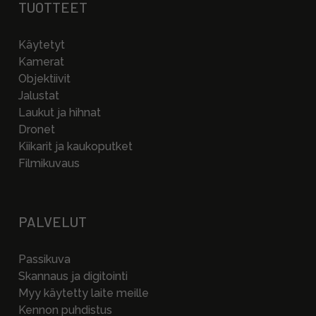
TUOTTEET
Käytetyt
Kamerat
Objektiivit
Jalustat
Laukut ja hihnat
Dronet
Kiikarit ja kaukoputket
Filmikuvaus
PALVELUT
Passikuva
Skannaus ja digitointi
Myy käytetty laite meille
Kennon puhdistus