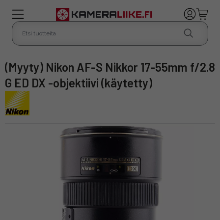
(Myyty) Nikon AF-S Nikkor 17-55mm f/2.8
G ED DX -objektiivi (käytetty)