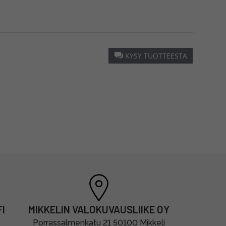
KYSY TUOTTEESTA
I
MIKKELIN VALOKUVAUSLIIKE OY
Porrassalmenkatu 21 50100 Mikkeli