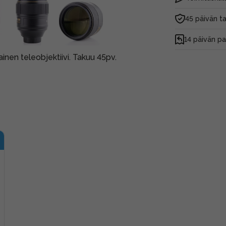
45 päivän t
14 päivän p
ainen teleobjektiivi. Takuu 45pv.