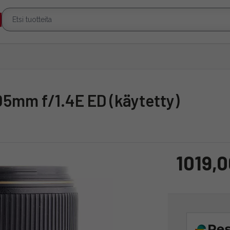
105mm f/1.4E ED (käytetty)
1019,0