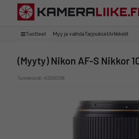
Tuotteet
Myy ja vaihda
Tarjoukset
Artikkelit
(Myyty) Nikon AF-S Nikkor 
Tuotekoodi: K2000138