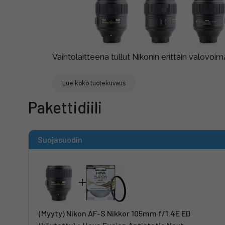
Vaihtolaitteena tullut Nikonin erittäin valovoim
Lue koko tuotekuvaus
Pakettidiili
Suojasuodin
(Myyty) Nikon AF-S Nikkor 105mm f/1.4E ED