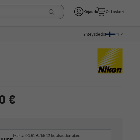
Kirjaudu
Ostoskori
Yhteystiedot
FI
0 €
Maksa 90.51 €/kk 12 kuukauden ajan.