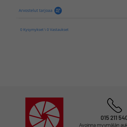
Arvostelut tarjoaa
0 Kysymykset \ 0 Vastaukset
015 211 54
Avoinna myymälän auki