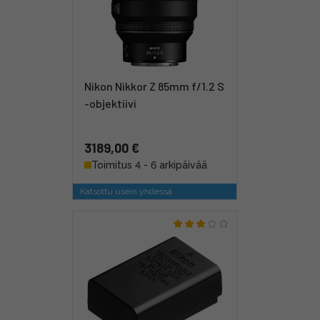
Nikon Nikkor Z 85mm f/1.2 S
-objektiivi
3189,00 €
Toimitus 4 - 6 arkipäivää
Katsottu usein yhdessä