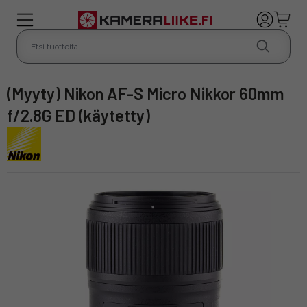
(Myyty) Nikon AF-S Micro Nikkor 60mm
f/2.8G ED (käytetty)