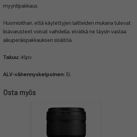
myyntipakkaus.
Huomioithan, että käytettyjen laitteiden mukana tulevat
lisävarusteet voivat vaihdella, eivätkä ne täysin vastaa
alkuperäispakkauksen sisältöä.
Takuu:
45pv.
ALV-vähennyskelpoinen:
Ei.
Osta myös