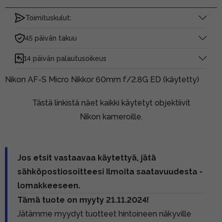
Toimituskulut:
45 päivän takuu
14 päivän palautusoikeus
Nikon AF-S Micro Nikkor 60mm f/2.8G ED (käytetty)
Tästä linkistä näet kaikki käytetyt objektiivit
Nikon kameroille.
Jos etsit vastaavaa käytettyä, jätä
sähköpostiosoitteesi Ilmoita saatavuudesta -
lomakkeeseen.
Tämä tuote on myyty 21.11.2024!
Jätämme myydyt tuotteet hintoineen näkyville