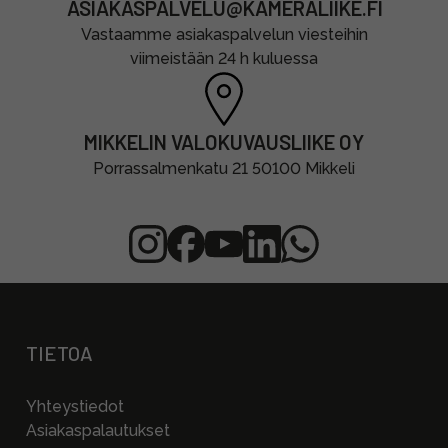
ASIAKASPALVELU@KAMERALIIKE.FI
Vastaamme asiakaspalvelun viesteihin
viimeistään 24 h kuluessa
MIKKELIN VALOKUVAUSLIIKE OY
Porrassalmenkatu 21 50100 Mikkeli
TIETOA
Yhteystiedot
Asiakaspalautukset