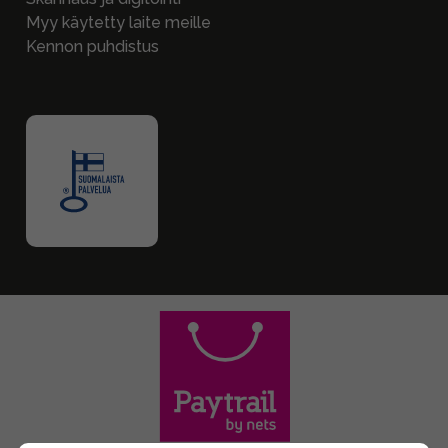
Myy käytetty laite meille
Kennon puhdistus