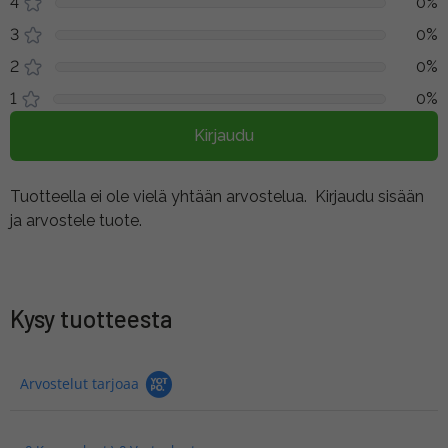
4
0%
3
0%
2
0%
1
0%
Kirjaudu
Tuotteella ei ole vielä yhtään arvostelua.
Kirjaudu sisään
ja arvostele tuote.
Kysy tuotteesta
Arvostelut tarjoaa