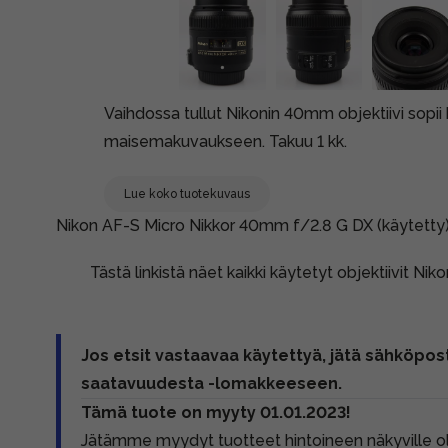
Vaihdossa tullut Nikonin 40mm objektiivi sopii 
maisemakuvaukseen. Takuu 1 kk.
Lue koko tuotekuvaus
Nikon AF-S Micro Nikkor 40mm f/2.8 G DX (käytetty
Tästä linkistä näet kaikki käytetyt objektiivit Nik
Jos etsit vastaavaa käytettyä, jätä sähköpost
saatavuudesta -lomakkeeseen.
Tämä tuote on myyty 01.01.2023!
Jätämme myydyt tuotteet hintoineen näkyville 