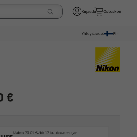
Kirjaudu
Ostoskori
Yhteystiedot
FI
0 €
Maksa 23.01 €/kk 12 kuukauden ajan.