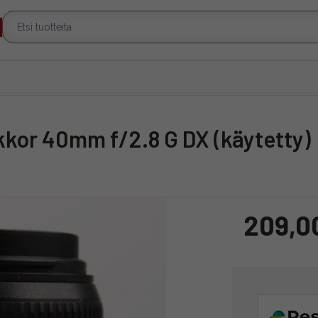
ikkor 40mm f/2.8 G DX (käytetty)
209,0