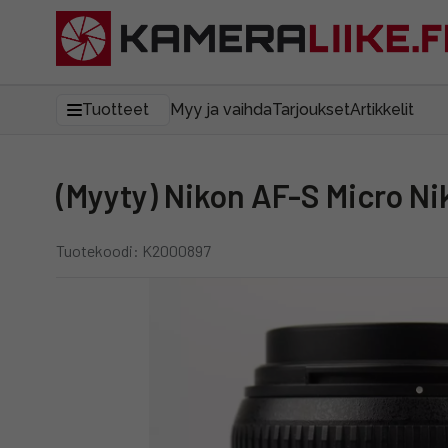
Tuotteet
Myy ja vaihda
Tarjoukset
Artikkelit
(Myyty) Nikon AF-S Micro N
Tuotekoodi: K2000897