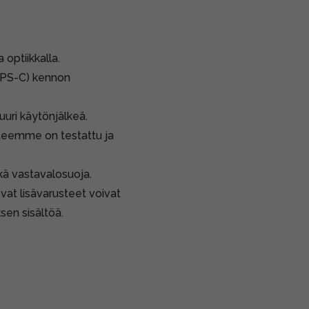
optiikkalla.
(APS-C) kennon
uuri käytönjälkeä.
tteemme on testattu ja
ekä vastavalosuoja.
vat lisävarusteet voivat
sen sisältöä.