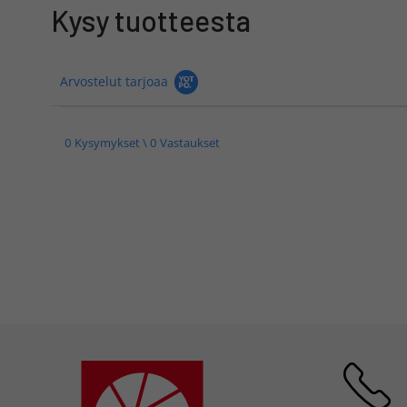
Kysy tuotteesta
Arvostelut tarjoaa
0 Kysymykset \ 0 Vastaukset