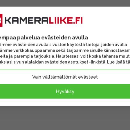
empaa palvelua evästeiden avulla
mme evästeiden avulla sivuston käytöstä tietoja, joiden avulla
tämme verkkokauppaamme sekä tarjoamme sinulle kiinnostava
eita ja parempia tarjouksia. Halutessasi voit koska tahansa muu
ksiasi sivun alalaidan evästeiden asetukset -linkistä. Lue lisää
t
Vain välttämättömät evästeet
Hyväksy