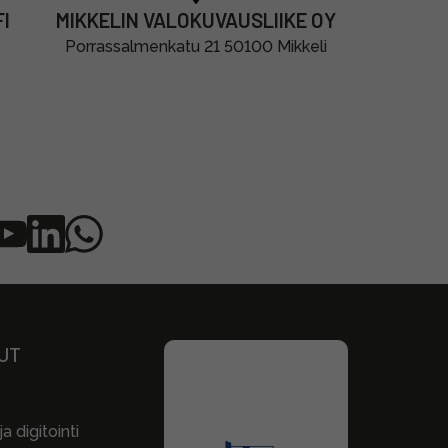
I
MIKKELIN VALOKUVAUSLIIKE OY
Porrassalmenkatu 21 50100 Mikkeli
UT
a digitointi