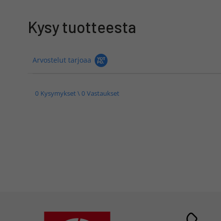
Kysy tuotteesta
Arvostelut tarjoaa
0 Kysymykset \ 0 Vastaukset