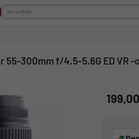
kor 55-300mm f/4.5-5.6G ED VR -ob
199,00