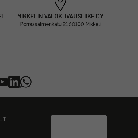
I
MIKKELIN VALOKUVAUSLIIKE OY
Porrassalmenkatu 21 50100 Mikkeli
UT