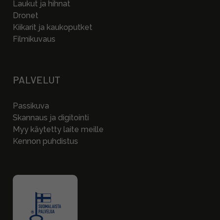
Laukut ja hihnat
Dronet
Kiikarit ja kaukoputket
Filmikuvaus
PALVELUT
Passikuva
Skannaus ja digitointi
Myy käytetty laite meille
Kennon puhdistus