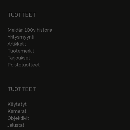
TUOTTEET
Meidän 100v historia
Yritysmyynti
Artikkelit
Tuotemerkit
Tarjoukset
Poistotuotteet
TUOTTEET
Käytetyt
Kamerat
Objektiivit
Jalustat