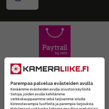
Parempaa palvelua evästeiden avulla
Keräämme evästeiden avulla sivuston käytöstä
tietoja, joiden avulla kehitämme
verkkokauppaamme sekä tarjoamme sinulle
kiinnostavampia tuotteita ja parempia tarjouksia.
Halutessasi voit koska tahansa muuttaa asetuksiasi