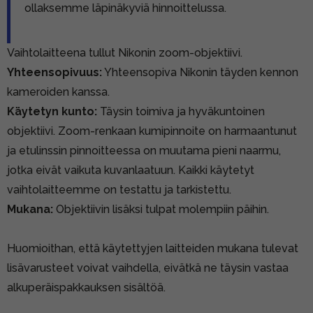
ollaksemme läpinäkyviä hinnoittelussa.
Vaihtolaitteena tullut Nikonin zoom-objektiivi.
Yhteensopivuus:
Yhteensopiva Nikonin täyden kennon
kameroiden kanssa.
Käytetyn kunto:
Täysin toimiva ja hyväkuntoinen
objektiivi. Zoom-renkaan kumipinnoite on harmaantunut
ja etulinssin pinnoitteessa on muutama pieni naarmu,
jotka eivät vaikuta kuvanlaatuun. Kaikki käytetyt
vaihtolaitteemme on testattu ja tarkistettu.
Mukana:
Objektiivin lisäksi tulpat molempiin päihin.
Huomioithan, että käytettyjen laitteiden mukana tulevat
lisävarusteet voivat vaihdella, eivätkä ne täysin vastaa
alkuperäispakkauksen sisältöä.