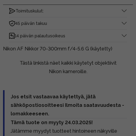
Toimituskulut:
45 päivän takuu
14 päivän palautusoikeus
Nikon AF Nikkor 70-300mm f/4-5.6 G (käytetty)
Tästä linkistä näet kaikki käytetyt objektiivit
Nikon kameroille.
Jos etsit vastaavaa käytettyä, jätä
sähköpostiosoitteesi Ilmoita saatavuudesta -
lomakkeeseen.
Tämä tuote on myyty 24.03.2025!
Jätämme myydyt tuotteet hintoineen näkyville