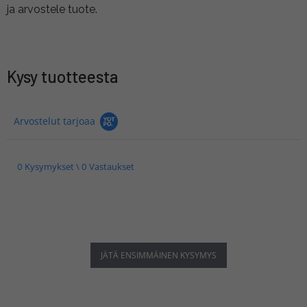
ja arvostele tuote.
Kysy tuotteesta
Arvostelut tarjoaa
0 Kysymykset \ 0 Vastaukset
JÄTÄ ENSIMMÄINEN KYSYMYS