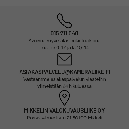
015 211 540
Avoinna myymälän aukioloaikoina
ma-pe 9-17 ja la 10-14
ASIAKASPALVELU@KAMERALIIKE.FI
Vastaamme asiakaspalvelun viesteihin
viimeistään 24 h kuluessa
MIKKELIN VALOKUVAUSLIIKE OY
Porrassalmenkatu 21 50100 Mikkeli