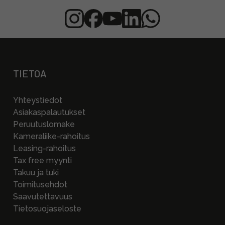
TIETOA
Yhteystiedot
Asiakaspalautukset
Peruutuslomake
Kameraliike-rahoitus
Leasing-rahoitus
Tax free myynti
Takuu ja tuki
Toimitusehdot
Saavutettavuus
Tietosuojaseloste