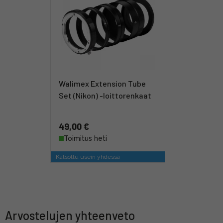
Walimex Extension Tube
Set (Nikon) -loittorenkaat
49,00 €
Toimitus heti
Katsottu usein yhdessä
Arvostelujen yhteenveto