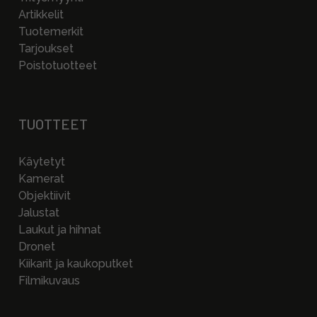
Artikkelit
Tuotemerkit
Tarjoukset
Poistotuotteet
TUOTTEET
Käytetyt
Kamerat
Objektiivit
Jalustat
Laukut ja hihnat
Dronet
Kiikarit ja kaukoputket
Filmikuvaus