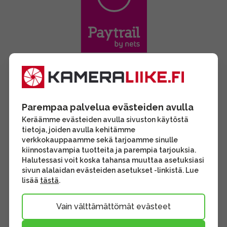
Parempaa palvelua evästeiden avulla
Keräämme evästeiden avulla sivuston käytöstä
tietoja, joiden avulla kehitämme
verkkokauppaamme sekä tarjoamme sinulle
kiinnostavampia tuotteita ja parempia tarjouksia.
Halutessasi voit koska tahansa muuttaa asetuksiasi
sivun alalaidan evästeiden asetukset -linkistä. Lue
lisää
tästä
.
Vain välttämättömät evästeet