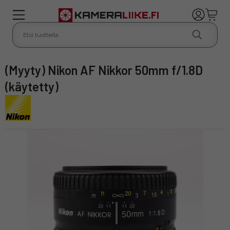
(Myyty) Nikon AF Nikkor 50mm f/1.8D
(käytetty)