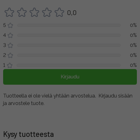
0,0
5
0%
4
0%
3
0%
2
0%
1
0%
Kirjaudu
Tuotteella ei ole vielä yhtään arvostelua.
Kirjaudu sisään
ja arvostele tuote.
Kysy tuotteesta