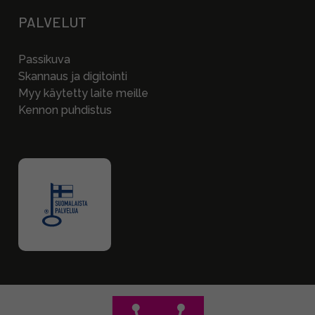
PALVELUT
Passikuva
Skannaus ja digitointi
Myy käytetty laite meille
Kennon puhdistus