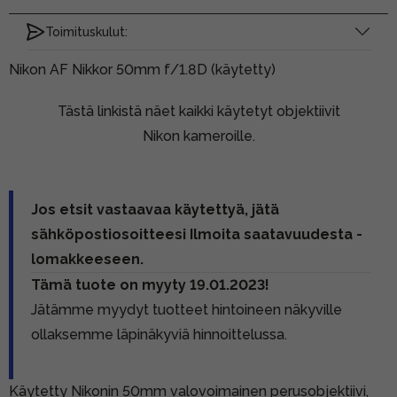
Toimituskulut:
Nikon AF Nikkor 50mm f/1.8D (käytetty)
Tästä linkistä näet kaikki käytetyt objektiivit
Nikon kameroille.
Jos etsit vastaavaa käytettyä, jätä
sähköpostiosoitteesi Ilmoita saatavuudesta -
lomakkeeseen.
Tämä tuote on myyty 19.01.2023!
Jätämme myydyt tuotteet hintoineen näkyville
ollaksemme läpinäkyviä hinnoittelussa.
Käytetty Nikonin 50mm valovoimainen perusobjektiivi,