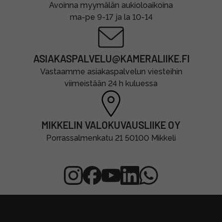
Avoinna myymälän aukioloaikoina
ma-pe 9-17 ja la 10-14
ASIAKASPALVELU@KAMERALIIKE.FI
Vastaamme asiakaspalvelun viesteihin
viimeistään 24 h kuluessa
MIKKELIN VALOKUVAUSLIIKE OY
Porrassalmenkatu 21 50100 Mikkeli