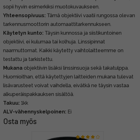
sopii hyvin esimerkiksi muotokuvaukseen.
Yhteensopivuus:
Tämä objektiivi vaatii rungossa olevan
tarkennusmoottorin automaattitarkennukseen.
Käytetyn kunto:
Täysin kunnossa ja siistikuntoinen
objektiivi, ei kulumaa tai kolhuja. Linssipinnat
naarmuttomat. Kaikki käytetty vaihtolaitteemme on
testattu ja tarkistettu.
Mukana
objektiivin lisäksi linssinsuoja sekä takatulppa.
Huomioithan, että käytettyjen laitteiden mukana tulevat
lisävarusteet voivat vaihdella, eivätkä ne täysin vastaa
alkuperäispakkauksen sisältöä.
Takuu:
1kk
ALV-vähennyskelpoinen:
Ei
Osta myös