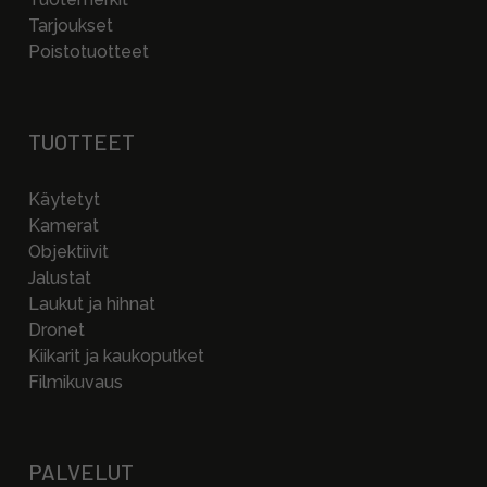
Tarjoukset
Poistotuotteet
TUOTTEET
Käytetyt
Kamerat
Objektiivit
Jalustat
Laukut ja hihnat
Dronet
Kiikarit ja kaukoputket
Filmikuvaus
PALVELUT