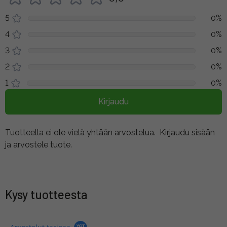
5
0%
4
0%
3
0%
2
0%
1
0%
Kirjaudu
Tuotteella ei ole vielä yhtään arvostelua.
Kirjaudu sisään
ja arvostele tuote.
Kysy tuotteesta