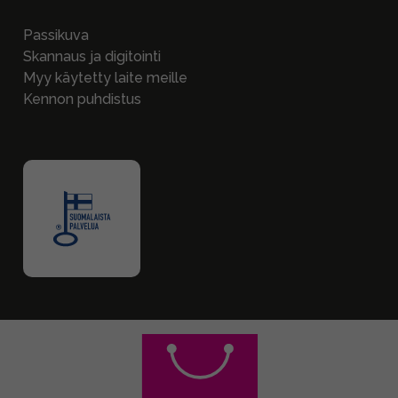
Passikuva
Skannaus ja digitointi
Myy käytetty laite meille
Kennon puhdistus