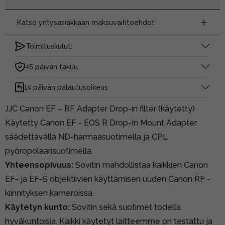
Katso yritysasiakkaan maksuvaihtoehdot
Toimituskulut:
45 päivän takuu
14 päivän palautusoikeus
JJC Canon EF – RF Adapter Drop-in filter (käytetty)
Käytetty Canon EF - EOS R Drop-In Mount Adapter
säädettävällä ND-harmaasuotimella ja CPL
pyöropolaarisuotimella.
Yhteensopivuus:
Sovitin mahdollistaa kaikkien Canon
EF- ja EF-S objektiivien käyttämisen uuden Canon RF -
kiinnityksen kameroissa.
Käytetyn kunto:
Sovitin sekä suotimet todella
hyväkuntoisia. Kaikki käytetyt laitteemme on testattu ja