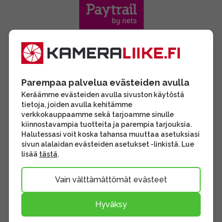
Parempaa palvelua evästeiden avulla
Keräämme evästeiden avulla sivuston käytöstä
tietoja, joiden avulla kehitämme
verkkokauppaamme sekä tarjoamme sinulle
kiinnostavampia tuotteita ja parempia tarjouksia.
Halutessasi voit koska tahansa muuttaa asetuksiasi
sivun alalaidan evästeiden asetukset -linkistä. Lue
lisää
tästä
.
Vain välttämättömät evästeet
Hyväksy