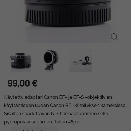
99,00 €
Käytetty adapteri Canon EF- ja EF-S -objektiivien
käyttämiseen uuden Canon RF -kiinnityksen kameroissa.
Sisältää säädettävän ND-harmaasuotimen sekä
pyöröpolaarisuotimen. Takuu 45pv.