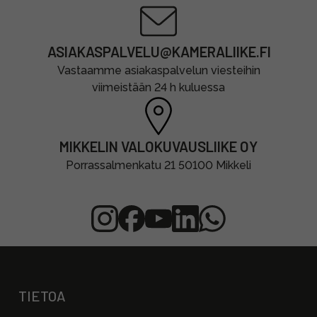
ASIAKASPALVELU@KAMERALIIKE.FI
Vastaamme asiakaspalvelun viesteihin
viimeistään 24 h kuluessa
MIKKELIN VALOKUVAUSLIIKE OY
Porrassalmenkatu 21 50100 Mikkeli
TIETOA