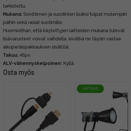
tarkistettu.
Mukana:
Sovittimen ja suodinten lisäksi tulpat molempiin
päihin sekä rasiat suotimille.
Huomioithan, että käytettyjen laitteiden mukana tulevat
lisävarusteet voivat vaihdella, eivätkä ne täysin vastaa
alkuperäispakkauksen sisältöä.
Takuu:
45pv.
ALV-vähennyskelpoinen:
Kyllä.
Osta myös
UUTUUS