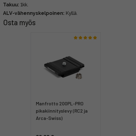
Takuu:
1kk.
ALV-vähennyskelpoinen:
Kyllä.
Osta myös
Manfrotto 200PL-PRO
pikakiinnityslevy (RC2 ja
Arca-Swiss)