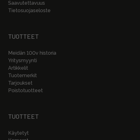
Saavutettavuus
Tietosuojaseloste
TUOTTEET
Meidän 100v historia
Yritysmyynti
Artikkelit
Tuotemerkit
Tarjoukset
Poistotuotteet
TUOTTEET
Käytetyt