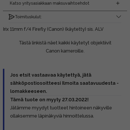
Katso yritysasiakkaan maksuvaihtoehdot
Toimituskulut:
Irix 11mm f/4 Firefly (Canon) (käytetty) sis. ALV
Tästä linkistä näet kaikki käytetyt objektiivit
Canon kameroille.
Jos etsit vastaavaa käytettyä, jätä
sähköpostiosoitteesi Ilmoita saatavuudesta -
lomakkeeseen.
Tämä tuote on myyty 27.03.2022!
Jätämme myydyt tuotteet hintoineen näkyville
ollaksemme läpinäkyviä hinnoittelussa.