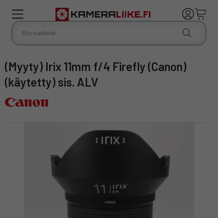
(Myyty) Irix 11mm f/4 Firefly (Canon)
(käytetty) sis. ALV