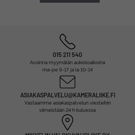
015 211 540
Avoinna myymälän aukioloaikoina
ma-pe 9-17 ja la 10-14
ASIAKASPALVELU@KAMERALIIKE.FI
Vastaamme asiakaspalvelun viesteihin
viimeistään 24 h kuluessa