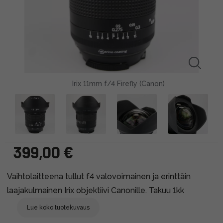
Irix 11mm f/4 Firefly (Canon)
399,00 €
Vaihtolaitteena tullut f4 valovoimainen ja erinttäin
laajakulmainen Irix objektiivi Canonille. Takuu 1kk
Lue koko tuotekuvaus