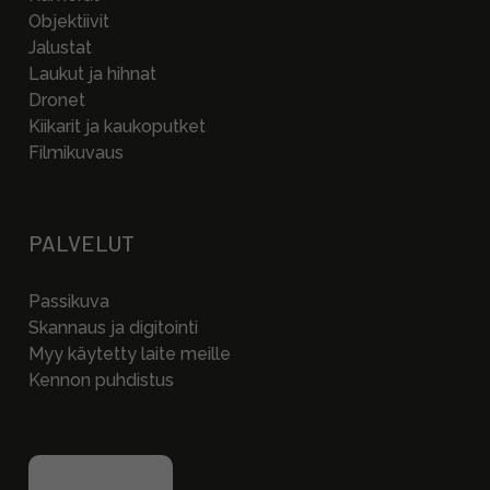
Objektiivit
Jalustat
Laukut ja hihnat
Dronet
Kiikarit ja kaukoputket
Filmikuvaus
PALVELUT
Passikuva
Skannaus ja digitointi
Myy käytetty laite meille
Kennon puhdistus