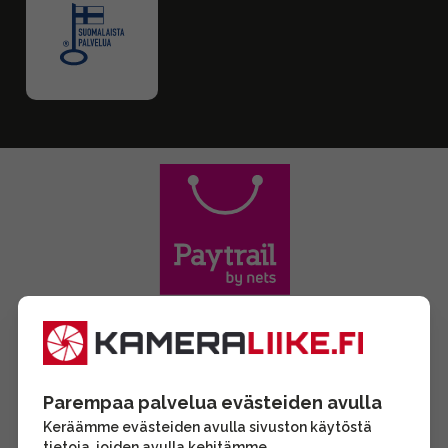
Parempaa palvelua evästeiden avulla
Keräämme evästeiden avulla sivuston käytöstä
tietoja, joiden avulla kehitämme