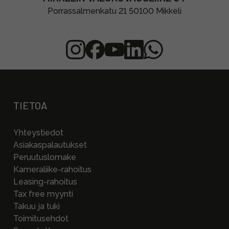
Porrassalmenkatu 21 50100 Mikkeli
TIETOA
Yhteystiedot
Asiakaspalautukset
Peruutuslomake
Kameraliike-rahoitus
Leasing-rahoitus
Tax free myynti
Takuu ja tuki
Toimitusehdot