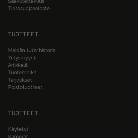
Saavutettavuus
Tietosuojaseloste
TUOTTEET
Meidän 100v historia
Yritysmyynti
Artikkelit
Tuotemerkit
Tarjoukset
Poistotuotteet
TUOTTEET
Käytetyt
Kamerat