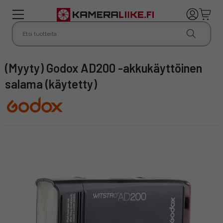
(Myyty) Godox AD200 -akkukäyttöinen
salama (käytetty)