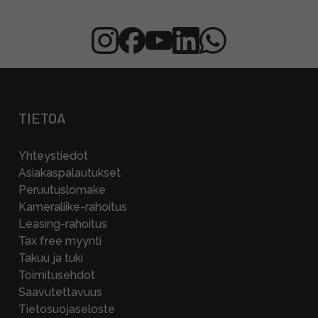
TIETOA
Yhteystiedot
Asiakaspalautukset
Peruutuslomake
Kameraliike-rahoitus
Leasing-rahoitus
Tax free myynti
Takuu ja tuki
Toimitusehdot
Saavutettavuus
Tietosuojaseloste