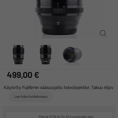
499,00 €
Käytetty Fujifilmin sääsuojattu teleobjektiivi. Takuu 45pv.
Lue koko tuotekuvaus
Maksa 47.18 €/kk 12 kuukauden ajan.