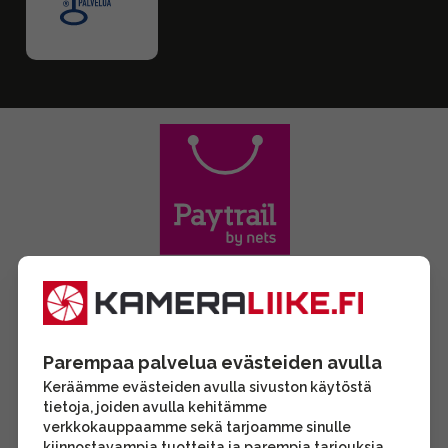
Parempaa palvelua evästeiden avulla
Keräämme evästeiden avulla sivuston käytöstä
tietoja, joiden avulla kehitämme
verkkokauppaamme sekä tarjoamme sinulle
kiinnostavampia tuotteita ja parempia tarjouksia.