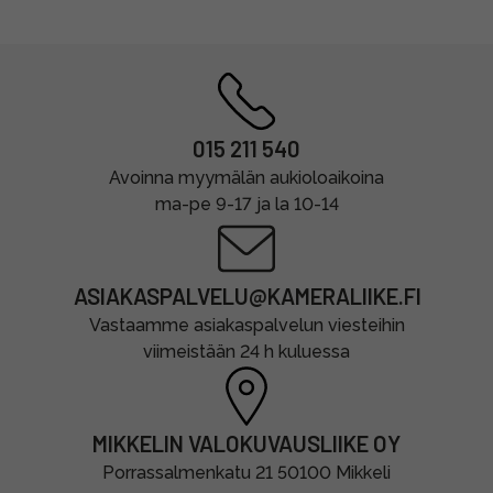
015 211 540
Avoinna myymälän aukioloaikoina
ma-pe 9-17 ja la 10-14
ASIAKASPALVELU@KAMERALIIKE.FI
Vastaamme asiakaspalvelun viesteihin
viimeistään 24 h kuluessa
MIKKELIN VALOKUVAUSLIIKE OY
Porrassalmenkatu 21 50100 Mikkeli