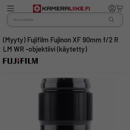
(Myyty) Fujifilm Fujinon XF 90mm f/2 R
LM WR -objektiivi (käytetty)