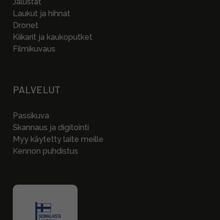
Jalustat
Laukut ja hihnat
Dronet
Kiikarit ja kaukoputket
Filmikuvaus
PALVELUT
Passikuva
Skannaus ja digitointi
Myy käytetty laite meille
Kennon puhdistus