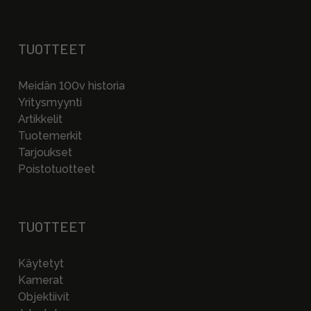
TUOTTEET
Meidän 100v historia
Yritysmyynti
Artikkelit
Tuotemerkit
Tarjoukset
Poistotuotteet
TUOTTEET
Käytetyt
Kamerat
Objektiivit