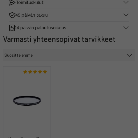
Toimituskulut:
45 päivän takuu
14 päivän palautusoikeus
Varmasti yhteensopivat tarvikkeet