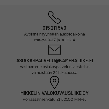
015 211 540
Avoinna myymälän aukioloaikoina
ma-pe 9-17 ja la 10-14
ASIAKASPALVELU@KAMERALIIKE.FI
Vastaamme asiakaspalvelun viesteihin
viimeistään 24 h kuluessa
MIKKELIN VALOKUVAUSLIIKE OY
Porrassalmenkatu 21 50100 Mikkeli