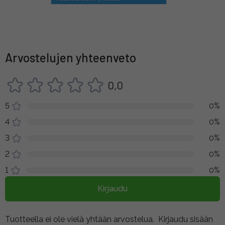
Arvostelujen yhteenveto
0,0
5
0%
4
0%
3
0%
2
0%
1
0%
Kirjaudu
Tuotteella ei ole vielä yhtään arvostelua.
Kirjaudu sisään