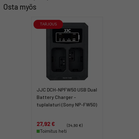
Osta myös
TARJOUS
JJC DCH-NPFW50 USB Dual
Battery Charger -
tuplalaturi (Sony NP-FW50)
27,92 €
(34,90 €)
Toimitus heti