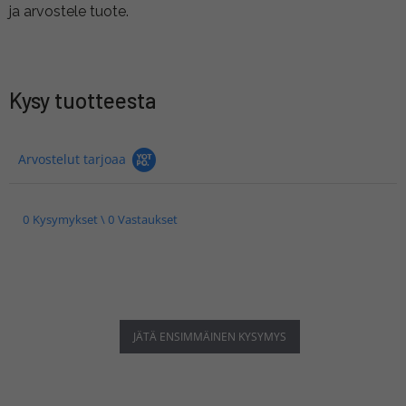
ja arvostele tuote.
Kysy tuotteesta
Arvostelut tarjoaa
0 Kysymykset \ 0 Vastaukset
JÄTÄ ENSIMMÄINEN KYSYMYS