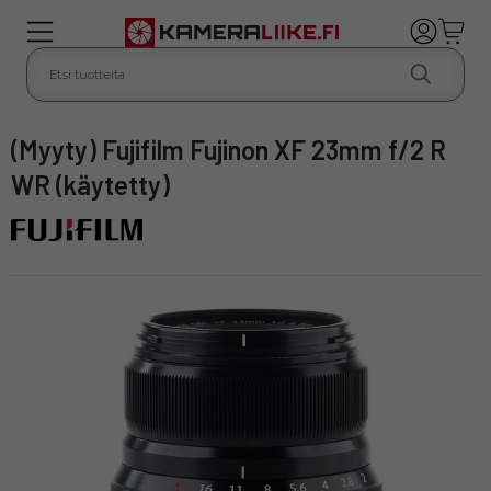
(Myyty) Fujifilm Fujinon XF 23mm f/2 R
WR (käytetty)