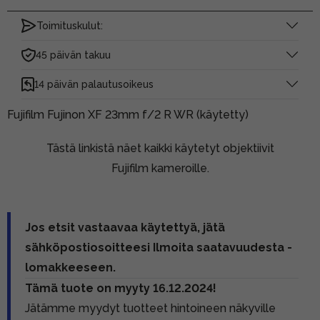
Toimituskulut:
45 päivän takuu
14 päivän palautusoikeus
Fujifilm Fujinon XF 23mm f/2 R WR (käytetty)
Tästä linkistä näet kaikki käytetyt objektiivit
Fujifilm kameroille.
Jos etsit vastaavaa käytettyä, jätä
sähköpostiosoitteesi Ilmoita saatavuudesta -
lomakkeeseen.
Tämä tuote on myyty 16.12.2024!
Jätämme myydyt tuotteet hintoineen näkyville