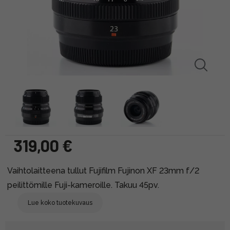
319,00 €
Vaihtolaitteena tullut Fujifilm Fujinon XF 23mm f/2
peilittömille Fuji-kameroille. Takuu 45pv.
Lue koko tuotekuvaus