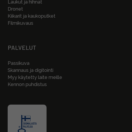
Laukut ja hihnat
Dronet
Kiikarit ja kaukoputket
Filmikuvaus
PALVELUT
Passikuva
Skannaus ja digitointi
Myy käytetty laite meille
Kennon puhdistus