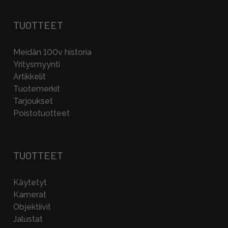
TUOTTEET
Meidän 100v historia
Yritysmyynti
Artikkelit
Tuotemerkit
Tarjoukset
Poistotuotteet
TUOTTEET
Käytetyt
Kamerat
Objektiivit
Jalustat