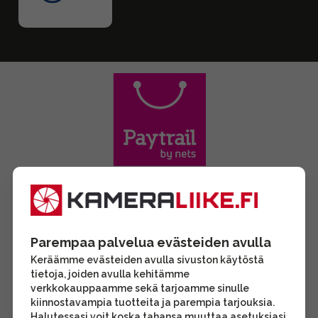
Parempaa palvelua evästeiden avulla
Keräämme evästeiden avulla sivuston käytöstä
tietoja, joiden avulla kehitämme
verkkokauppaamme sekä tarjoamme sinulle
kiinnostavampia tuotteita ja parempia tarjouksia.
Halutessasi voit koska tahansa muuttaa asetuksiasi