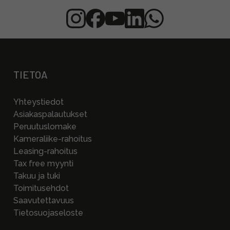
TIETOA
Yhteystiedot
Asiakaspalautukset
Peruutuslomake
Kameraliike-rahoitus
Leasing-rahoitus
Tax free myynti
Takuu ja tuki
Toimitusehdot
Saavutettavuus
Tietosuojaseloste