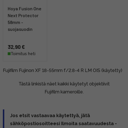
Hoya Fusion One
Next Protector
58mm -
suojasuodin
32,90 €
Toimitus heti
Fujifilm Fujinon XF 18-55mm f/2.8-4 R LM OIS (käytetty)
Tästä linkistä näet kaikki käytetyt objektiivit
Fujifilm kameroille.
Jos etsit vastaavaa käytettyä, jätä
sähköpostiosoitteesi Ilmoita saatavuudesta -