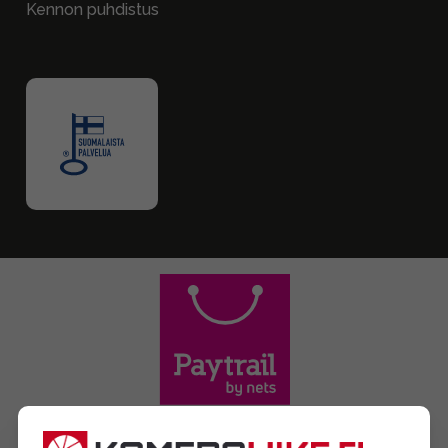
Kennon puhdistus