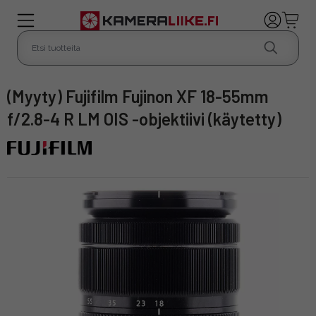
(Myyty) Fujifilm Fujinon XF 18-55mm
f/2.8-4 R LM OIS -objektiivi (käytetty)