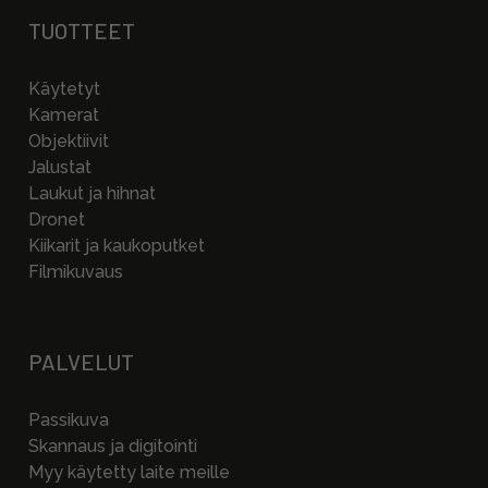
TUOTTEET
Käytetyt
Kamerat
Objektiivit
Jalustat
Laukut ja hihnat
Dronet
Kiikarit ja kaukoputket
Filmikuvaus
PALVELUT
Passikuva
Skannaus ja digitointi
Myy käytetty laite meille