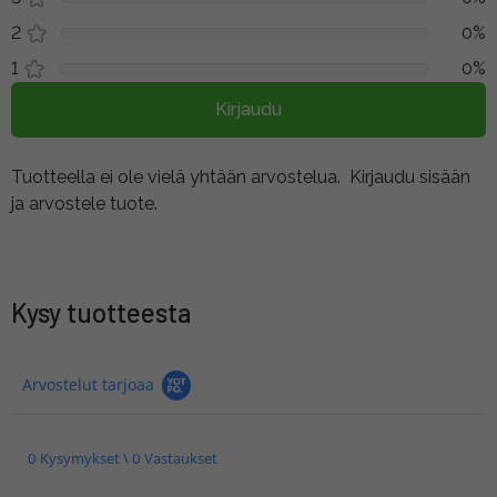
2
0%
1
0%
Kirjaudu
Tuotteella ei ole vielä yhtään arvostelua.
Kirjaudu sisään
ja arvostele tuote.
Kysy tuotteesta
Arvostelut tarjoaa
0 Kysymykset \ 0 Vastaukset