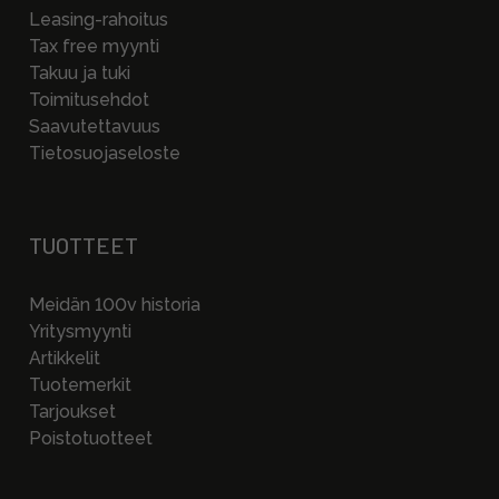
Leasing-rahoitus
Tax free myynti
Takuu ja tuki
Toimitusehdot
Saavutettavuus
Tietosuojaseloste
TUOTTEET
Meidän 100v historia
Yritysmyynti
Artikkelit
Tuotemerkit
Tarjoukset
Poistotuotteet