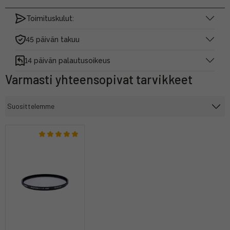
Toimituskulut:
45 päivän takuu
14 päivän palautusoikeus
Varmasti yhteensopivat tarvikkeet