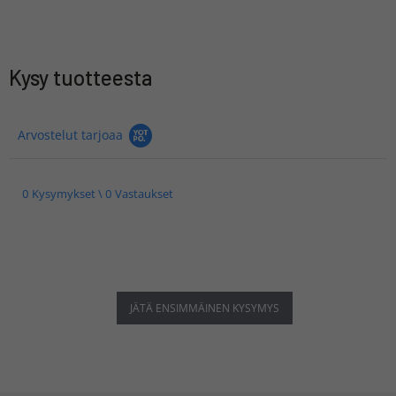
Kysy tuotteesta
Arvostelut tarjoaa
0 Kysymykset \ 0 Vastaukset
JÄTÄ ENSIMMÄINEN KYSYMYS