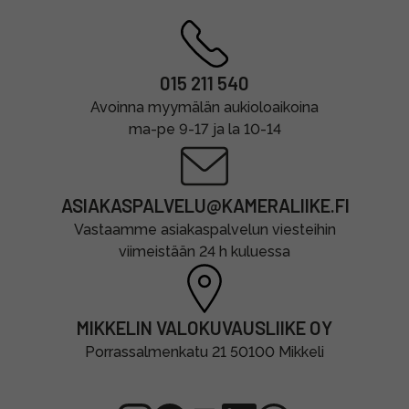
015 211 540
Avoinna myymälän aukioloaikoina
ma-pe 9-17 ja la 10-14
ASIAKASPALVELU@KAMERALIIKE.FI
Vastaamme asiakaspalvelun viesteihin
viimeistään 24 h kuluessa
MIKKELIN VALOKUVAUSLIIKE OY
Porrassalmenkatu 21 50100 Mikkeli