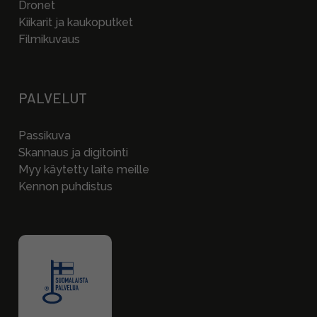
Dronet
Kiikarit ja kaukoputket
Filmikuvaus
PALVELUT
Passikuva
Skannaus ja digitointi
Myy käytetty laite meille
Kennon puhdistus