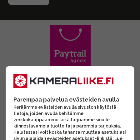
Parempaa palvelua evästeiden avulla
Keräämme evästeiden avulla sivuston käytöstä
tietoja, joiden avulla kehitämme
verkkokauppaamme sekä tarjoamme sinulle
kiinnostavampia tuotteita ja parempia tarjouksia.
Halutessasi voit koska tahansa muuttaa asetuksiasi
sivun alalaidan evästeiden asetukset -linkistä. Lue