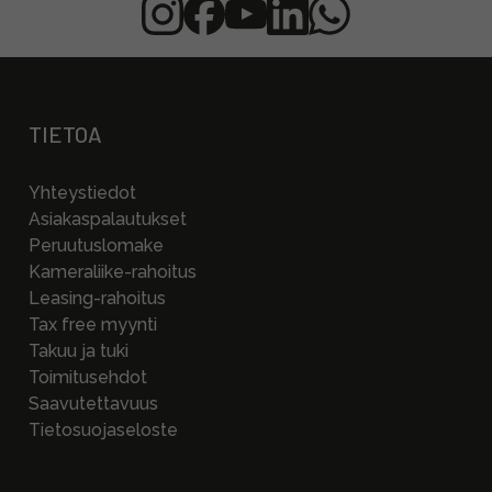
TIETOA
Yhteystiedot
Asiakaspalautukset
Peruutuslomake
Kameraliike-rahoitus
Leasing-rahoitus
Tax free myynti
Takuu ja tuki
Toimitusehdot
Saavutettavuus
Tietosuojaseloste