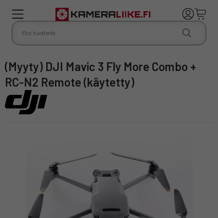
(Myyty) DJI Mavic 3 Fly More Combo +
RC-N2 Remote (käytetty)