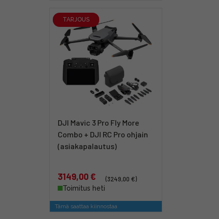
TARJOUS
DJI Mavic 3 Pro Fly More
Combo + DJI RC Pro ohjain
(asiakapalautus)
3149,00 €
(3249,00 €)
Toimitus heti
Tämä saattaa kiinnostaa