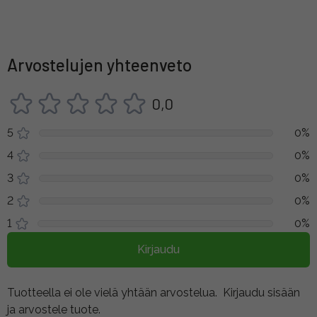
Arvostelujen yhteenveto
0,0
5
0%
4
0%
3
0%
2
0%
1
0%
Kirjaudu
Tuotteella ei ole vielä yhtään arvostelua.
Kirjaudu sisään
ja arvostele tuote.