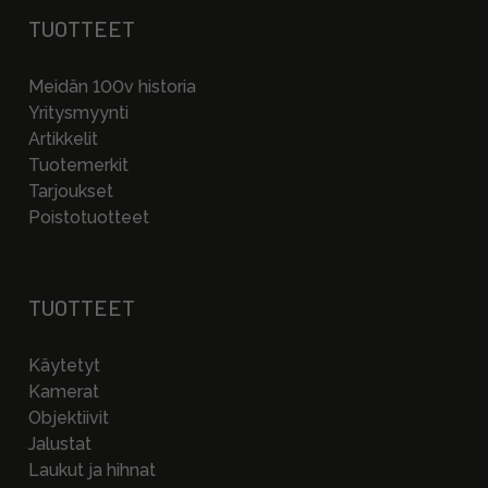
TUOTTEET
Meidän 100v historia
Yritysmyynti
Artikkelit
Tuotemerkit
Tarjoukset
Poistotuotteet
TUOTTEET
Käytetyt
Kamerat
Objektiivit
Jalustat
Laukut ja hihnat