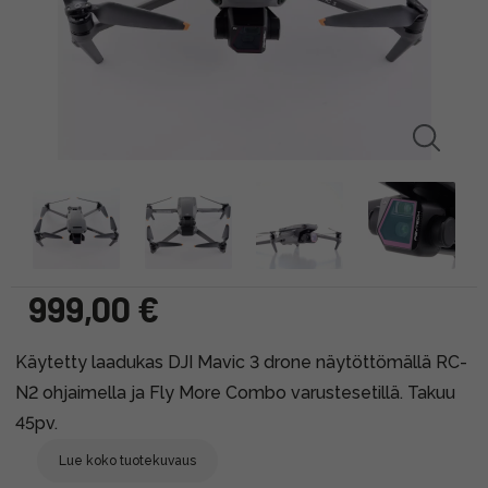
999,00 €
Käytetty laadukas DJI Mavic 3 drone näytöttömällä RC-
N2 ohjaimella ja Fly More Combo varustesetillä. Takuu
45pv.
Lue koko tuotekuvaus