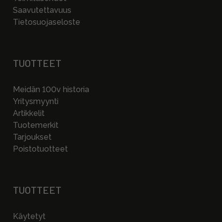
Saavutettavuus
Tietosuojaseloste
TUOTTEET
Meidän 100v historia
Yritysmyynti
Artikkelit
Tuotemerkit
Tarjoukset
Poistotuotteet
TUOTTEET
Käytetyt