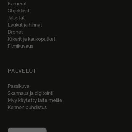
Kamerat
Objektiivit
Jalustat
Laukut ja hihnat
Dronet
Kiikarit ja kaukoputket
Filmikuvaus
PALVELUT
Passikuva
Skannaus ja digitointi
Myy käytetty laite meille
Kennon puhdistus