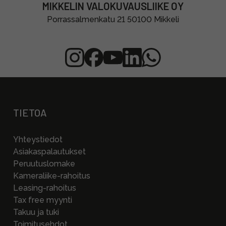
MIKKELIN VALOKUVAUSLIIKE OY
Porrassalmenkatu 21 50100 Mikkeli
TIETOA
Yhteystiedot
Asiakaspalautukset
Peruutuslomake
Kameraliike-rahoitus
Leasing-rahoitus
Tax free myynti
Takuu ja tuki
Toimitusehdot