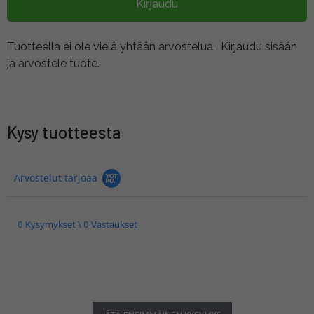
Kirjaudu
Tuotteella ei ole vielä yhtään arvostelua.
Kirjaudu sisään
ja arvostele tuote.
Kysy tuotteesta
Arvostelut tarjoaa
0 Kysymykset \ 0 Vastaukset