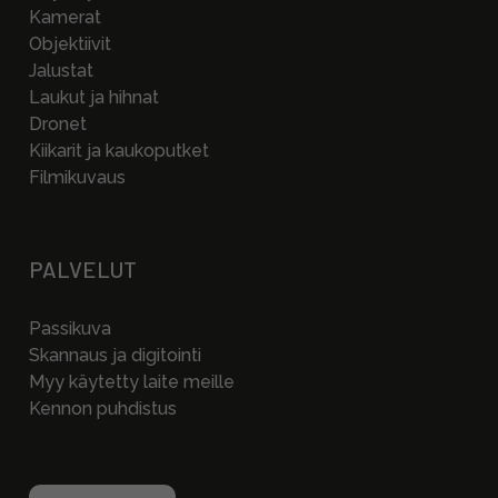
Kamerat
Objektiivit
Jalustat
Laukut ja hihnat
Dronet
Kiikarit ja kaukoputket
Filmikuvaus
PALVELUT
Passikuva
Skannaus ja digitointi
Myy käytetty laite meille
Kennon puhdistus