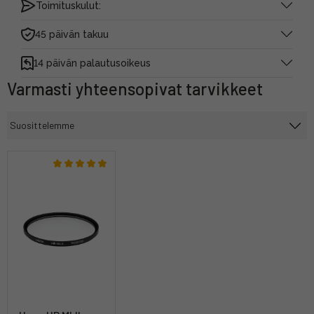
Toimituskulut:
45 päivän takuu
14 päivän palautusoikeus
Varmasti yhteensopivat tarvikkeet