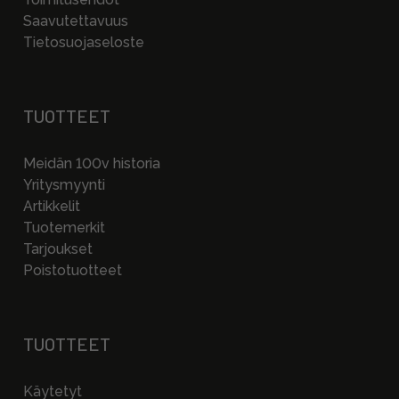
Saavutettavuus
Tietosuojaseloste
TUOTTEET
Meidän 100v historia
Yritysmyynti
Artikkelit
Tuotemerkit
Tarjoukset
Poistotuotteet
TUOTTEET
Käytetyt