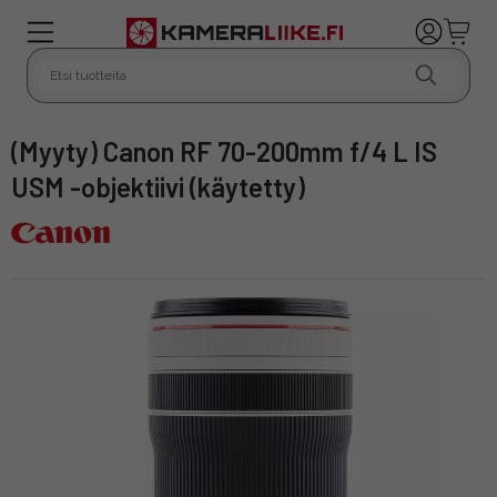
(Myyty) Canon RF 70-200mm f/4 L IS
USM -objektiivi (käytetty)