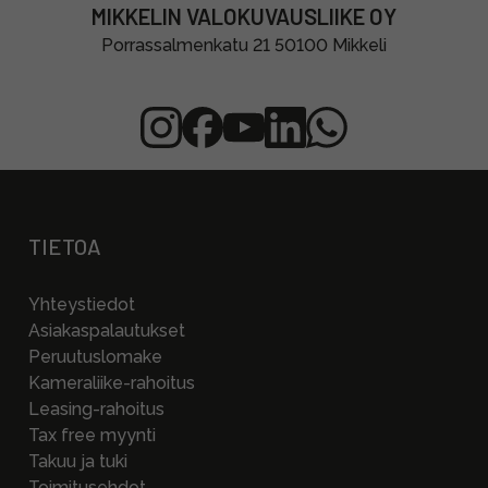
MIKKELIN VALOKUVAUSLIIKE OY
Porrassalmenkatu 21 50100 Mikkeli
TIETOA
Yhteystiedot
Asiakaspalautukset
Peruutuslomake
Kameraliike-rahoitus
Leasing-rahoitus
Tax free myynti
Takuu ja tuki
Toimitusehdot