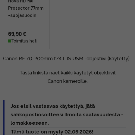
Hoya HD MkII
Protector 77mm
-suojasuodin
69,90 €
Toimitus heti
Canon RF 70-200mm f/4 L IS USM -objektiivi (käytetty)
Tästä linkistä näet kaikki käytetyt objektiivit
Canon kameroille.
Jos etsit vastaavaa käytettyä, jätä
sähköpostiosoitteesi Ilmoita saatavuudesta -
lomakkeeseen.
Tämä tuote on myyty 02.06.2026!