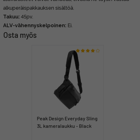
alkuperäispakkauksen sisältöä.
Takuu:
45pv.
ALV-vähennyskelpoinen:
Ei.
Osta myös
Peak Design Everyday Sling
3L kameralaukku - Black