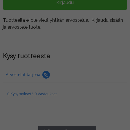
Kirjaudu
Tuotteella ei ole vielä yhtään arvostelua.
Kirjaudu sisään
ja arvostele tuote.
Kysy tuotteesta
Arvostelut tarjoaa
0 Kysymykset \ 0 Vastaukset