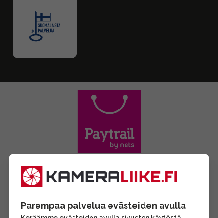
Parempaa palvelua evästeiden avulla
Keräämme evästeiden avulla sivuston käytöstä