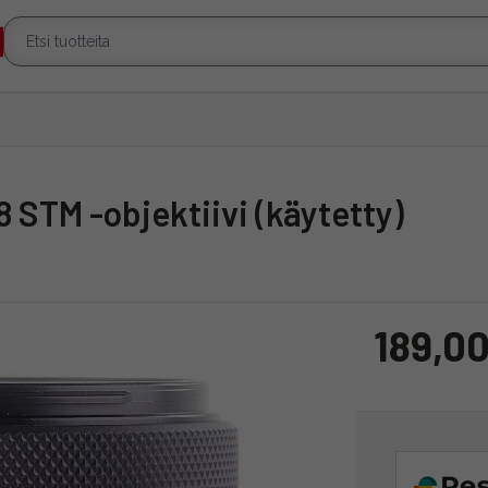
8 STM -objektiivi (käytetty)
189,00