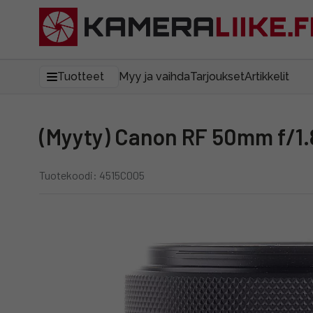
Tuotteet
Myy ja vaihda
Tarjoukset
Artikkelit
(Myyty) Canon RF 50mm f/1.
Tuotekoodi: 4515C005