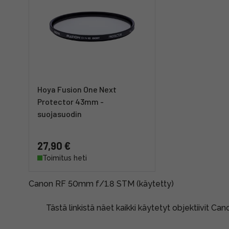
Hoya Fusion One Next
Protector 43mm -
suojasuodin
27,90 €
Toimitus heti
Canon RF 50mm f/1.8 STM (käytetty)
Tästä linkistä näet kaikki käytetyt objektiivit Can