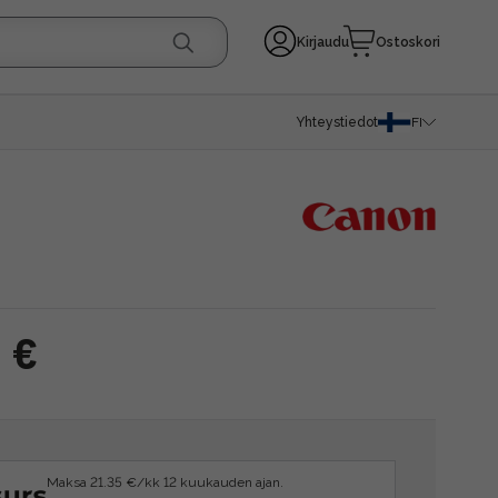
Kirjaudu
Ostoskori
Yhteystiedot
FI
 €
Maksa 21.35 €/kk 12 kuukauden ajan.