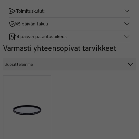
Toimituskulut:
45 päivän takuu
14 päivän palautusoikeus
Varmasti yhteensopivat tarvikkeet