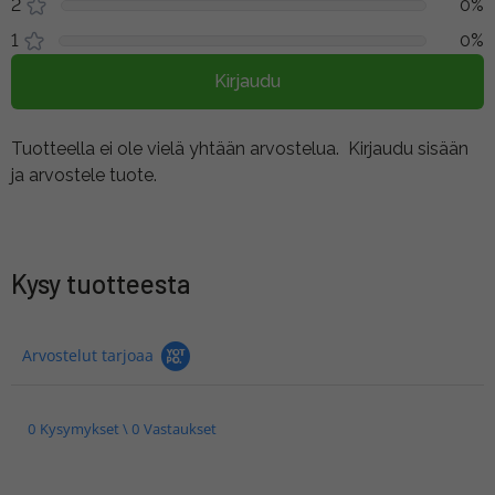
2
0%
1
0%
Kirjaudu
Tuotteella ei ole vielä yhtään arvostelua.
Kirjaudu sisään
ja arvostele tuote.
Kysy tuotteesta
Arvostelut tarjoaa
0 Kysymykset \ 0 Vastaukset