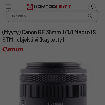
(Myyty) Canon RF 35mm f/1.8 Macro IS
STM -objektiivi (käytetty)