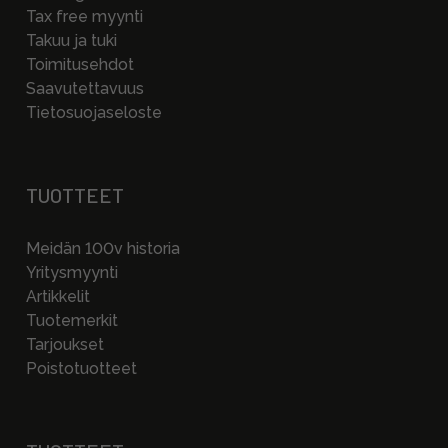
Tax free myynti
Takuu ja tuki
Toimitusehdot
Saavutettavuus
Tietosuojaseloste
TUOTTEET
Meidän 100v historia
Yritysmyynti
Artikkelit
Tuotemerkit
Tarjoukset
Poistotuotteet