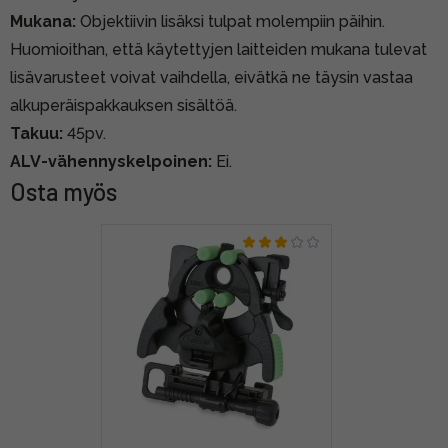
Mukana:
Objektiivin lisäksi tulpat molempiin päihin.
Huomioithan, että käytettyjen laitteiden mukana tulevat
lisävarusteet voivat vaihdella, eivätkä ne täysin vastaa
alkuperäispakkauksen sisältöä.
Takuu:
45pv.
ALV-vähennyskelpoinen:
Ei.
Osta myös