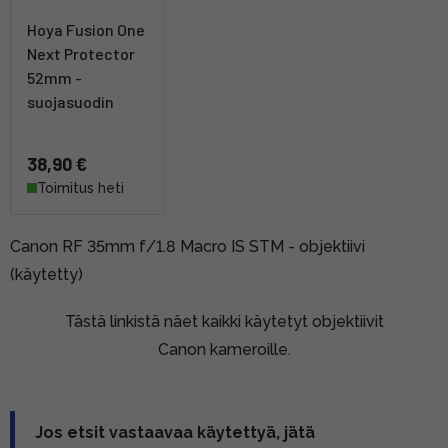
Hoya Fusion One
Next Protector
52mm -
suojasuodin
38,90 €
Toimitus heti
Canon RF 35mm f/1.8 Macro IS STM - objektiivi
(käytetty)
Tästä linkistä näet kaikki käytetyt objektiivit
Canon kameroille.
Jos etsit vastaavaa käytettyä, jätä