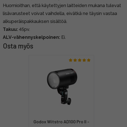
Huomioithan, että käytettyjen laitteiden mukana tulevat
lisävarusteet voivat vaihdella, eivätkä ne täysin vastaa
alkuperäispakkauksen sisältöä.
Takuu:
45pv.
ALV-vähennyskelpoinen:
Ei.
Osta myös
Godox Witstro AD100 Pro II -