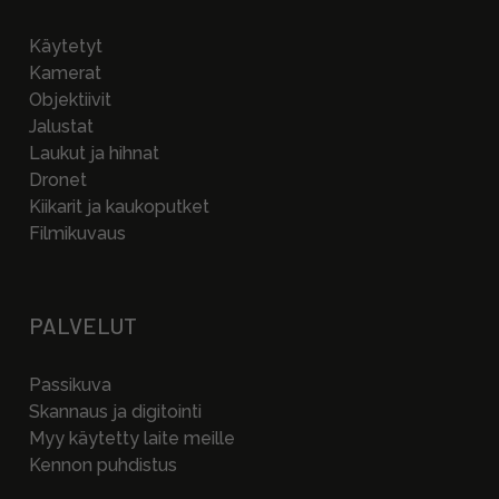
Käytetyt
Kamerat
Objektiivit
Jalustat
Laukut ja hihnat
Dronet
Kiikarit ja kaukoputket
Filmikuvaus
PALVELUT
Passikuva
Skannaus ja digitointi
Myy käytetty laite meille
Kennon puhdistus