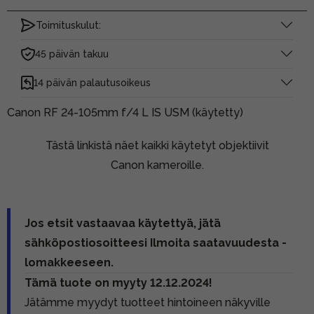
Toimituskulut:
45 päivän takuu
14 päivän palautusoikeus
Canon RF 24-105mm f/4 L IS USM (käytetty)
Tästä linkistä näet kaikki käytetyt objektiivit
Canon kameroille.
Jos etsit vastaavaa käytettyä, jätä
sähköpostiosoitteesi Ilmoita saatavuudesta -
lomakkeeseen.
Tämä tuote on myyty 12.12.2024!
Jätämme myydyt tuotteet hintoineen näkyville