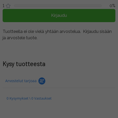
1
0%
Kirjaudu
Tuotteella ei ole vielä yhtään arvostelua.
Kirjaudu sisään
ja arvostele tuote.
Kysy tuotteesta
Arvostelut tarjoaa
0 Kysymykset \ 0 Vastaukset