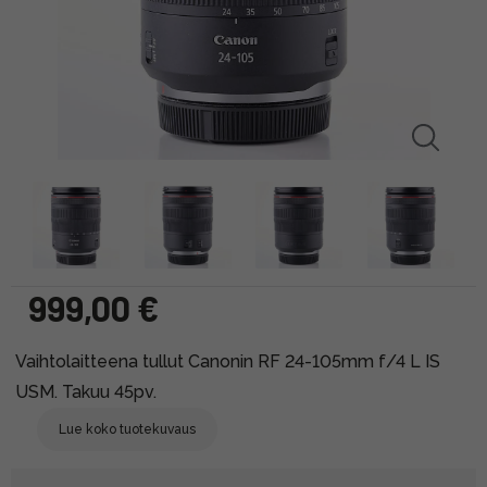
999,00 €
Vaihtolaitteena tullut Canonin RF 24-105mm f/4 L IS
USM. Takuu 45pv.
Lue koko tuotekuvaus