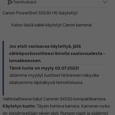
Toimituskulut:
Canon PowerShot SX530 HS (käytetty)
Katso tästä kaikki käytetyt Canon kamerat
Jos etsit vastaavaa käytettyä, jätä
sähköpostiosoitteesi Ilmoita saatavuudesta -
lomakkeeseen.
Tämä tuote on myyty 02.07.2022!
Jätämme myydyt tuotteet hintoineen näkyville
ollaksemme läpinäkyviä hinnoittelussa.
Vaihtolaitteena tullut Canonin SX530 kompaktikamera.
Käytetyn kunto:
Täysin toimiva kamera. Kameran runko
on yleisilmeeltään oikein siisti. Rungon napit ja säätimet