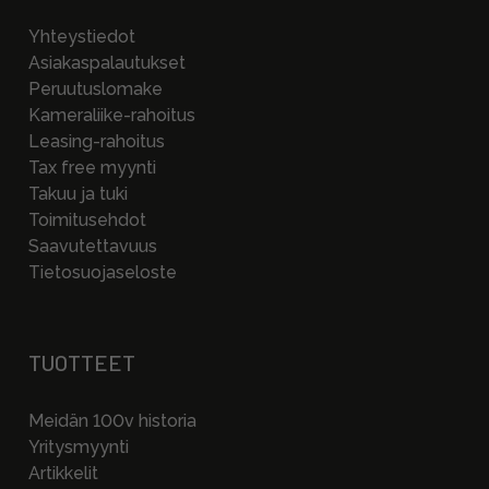
Yhteystiedot
Asiakaspalautukset
Peruutuslomake
Kameraliike-rahoitus
Leasing-rahoitus
Tax free myynti
Takuu ja tuki
Toimitusehdot
Saavutettavuus
Tietosuojaseloste
TUOTTEET
Meidän 100v historia
Yritysmyynti
Artikkelit