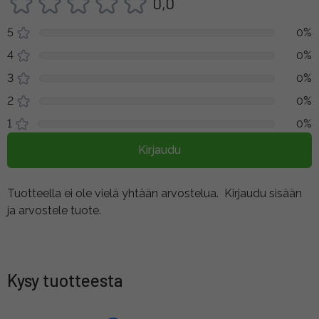
0,0
5
0%
4
0%
3
0%
2
0%
1
0%
Kirjaudu
Tuotteella ei ole vielä yhtään arvostelua.
Kirjaudu sisään
ja arvostele tuote.
Kysy tuotteesta