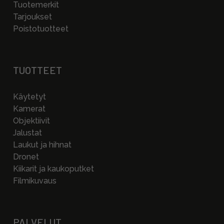
Tuotemerkit
Tarjoukset
Poistotuotteet
TUOTTEET
Käytetyt
Kamerat
Objektiivit
Jalustat
Laukut ja hihnat
Dronet
Kiikarit ja kaukoputket
Filmikuvaus
PALVELUT