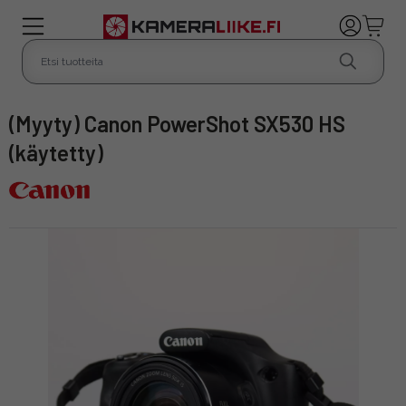
(Myyty) Canon PowerShot SX530 HS
(käytetty)