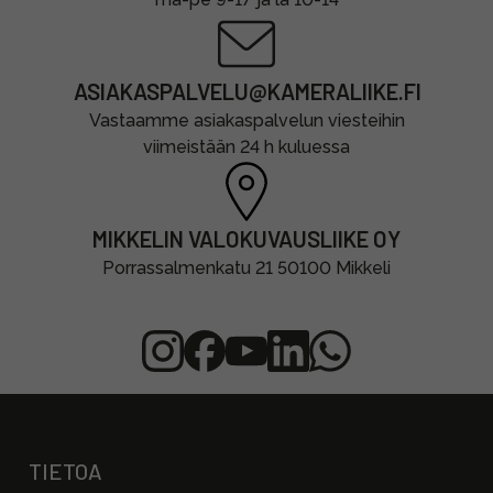
ASIAKASPALVELU@KAMERALIIKE.FI
Vastaamme asiakaspalvelun viesteihin
viimeistään 24 h kuluessa
MIKKELIN VALOKUVAUSLIIKE OY
Porrassalmenkatu 21 50100 Mikkeli
TIETOA