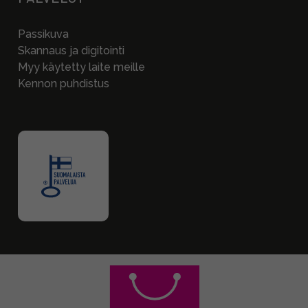
Passikuva
Skannaus ja digitointi
Myy käytetty laite meille
Kennon puhdistus