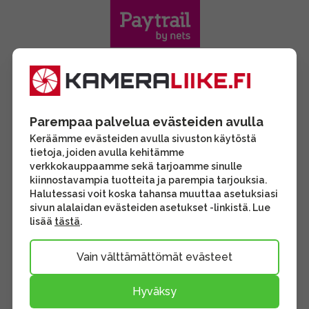
Parempaa palvelua evästeiden avulla
Keräämme evästeiden avulla sivuston käytöstä
tietoja, joiden avulla kehitämme
verkkokauppaamme sekä tarjoamme sinulle
kiinnostavampia tuotteita ja parempia tarjouksia.
Halutessasi voit koska tahansa muuttaa asetuksiasi
sivun alalaidan evästeiden asetukset -linkistä. Lue
lisää
tästä
.
Vain välttämättömät evästeet
Hyväksy