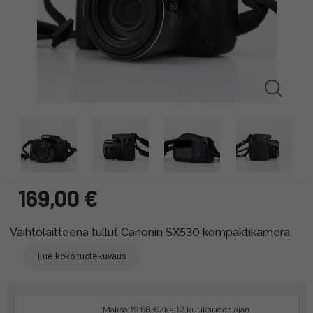
169,00 €
Vaihtolaitteena tullut Canonin SX530 kompaktikamera.
Lue koko tuotekuvaus
Maksa 19.68 €/kk 12 kuukauden ajan.