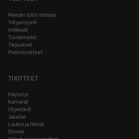
Meidän 100v historia
Yritysmyynti
Artikkelit
Tuotemerkit
Tarjoukset
Poistotuotteet
TUOTTEET
Käytetyt
Kamerat
Objektiivit
Jalustat
Laukut ja hihnat
Dronet