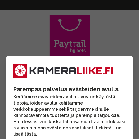
Parempaa palvelua evästeiden avulla
Keräämme evästeiden avulla sivuston käytöstä
tietoja, joiden avulla kehitämme
verkkokauppaamme sekä tarjoamme sinulle
kiinnostavampia tuotteita ja parempia tarjouksia.
Halutessasi voit koska tahansa muuttaa asetuksiasi
sivun alalaidan evästeiden asetukset -linkistä. Lue
lisää
tästä
.