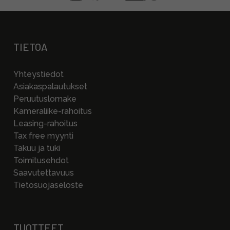
TIETOA
Yhteystiedot
Asiakaspalautukset
Peruutuslomake
Kameraliike-rahoitus
Leasing-rahoitus
Tax free myynti
Takuu ja tuki
Toimitusehdot
Saavutettavuus
Tietosuojaseloste
TUOTTEET