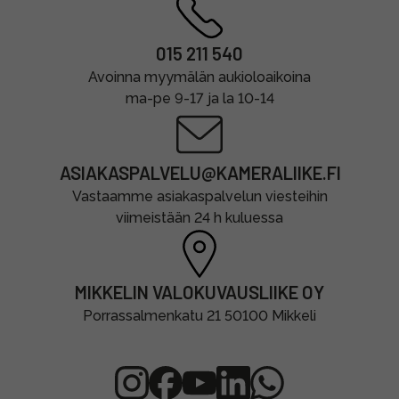
015 211 540
Avoinna myymälän aukioloaikoina
ma-pe 9-17 ja la 10-14
ASIAKASPALVELU@KAMERALIIKE.FI
Vastaamme asiakaspalvelun viesteihin
viimeistään 24 h kuluessa
MIKKELIN VALOKUVAUSLIIKE OY
Porrassalmenkatu 21 50100 Mikkeli