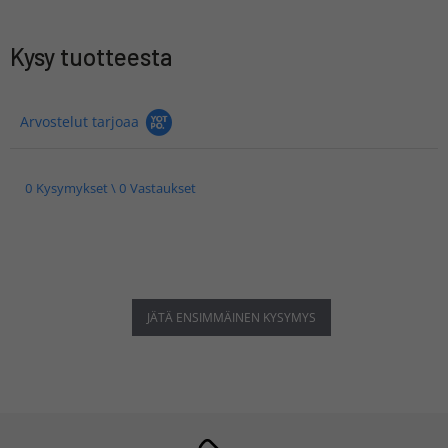
Kysy tuotteesta
Arvostelut tarjoaa
0 Kysymykset \ 0 Vastaukset
JÄTÄ ENSIMMÄINEN KYSYMYS