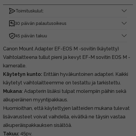
Toimituskulut:
30 päivän palautusoikeus
45 päivän takuu
Canon Mount Adapter EF-EOS M -sovitin (käytetty)
Vaihtolaitteena tullut pieni ja kevyt EF-M sovitin EOS M -
kameralle.
Käytetyn kunto:
Erittäin hyväkuntoinen adapteri. Kaikki
käytetyt vaihtolaitteemme on testattu ja tarkistettu.
Mukana
: Adapterin lisäksi tulpat molempiin päihin sekä
alkuperäinen myyntipakkaus.
Huomioithan, että käytettyjen laitteiden mukana tulevat
lisävarusteet voivat vaihdella, eivätkä ne täysin vastaa
alkuperäispakkauksen sisältöä.
Takuu:
45pv.