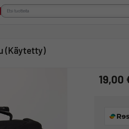
u (Käytetty)
19,00 