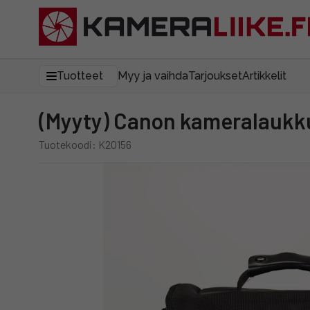
Tuotteet
Myy ja vaihda
Tarjoukset
Artikkelit
(Myyty) Canon kameralaukk
Tuotekoodi: K20156