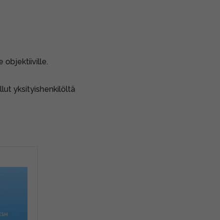
objektiiville.
lut yksityishenkilöltä