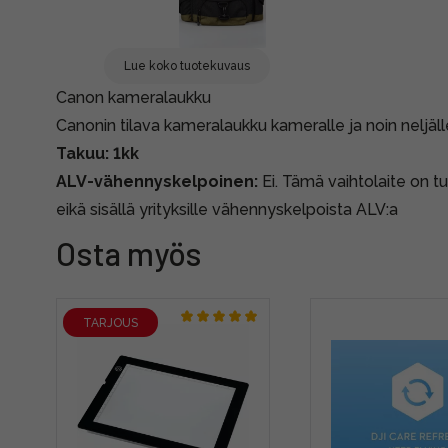
Lue koko tuotekuvaus
Canon kameralaukku
Canonin tilava kameralaukku kameralle ja noin neljälle 
Takuu: 1kk
ALV-vähennyskelpoinen:
Ei. Tämä vaihtolaite on tul
eikä sisällä yrityksille vähennyskelpoista ALV:a
Osta myös
TARJOUS