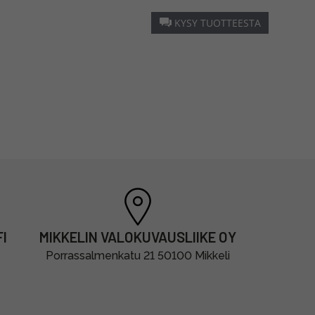
KYSY TUOTTEESTA
I
MIKKELIN VALOKUVAUSLIIKE OY
Porrassalmenkatu 21 50100 Mikkeli