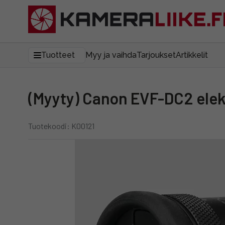
Tuotteet
Myy ja vaihda
Tarjoukset
Artikkelit
(Myyty) Canon EVF-DC2 elek
Tuotekoodi: K00121