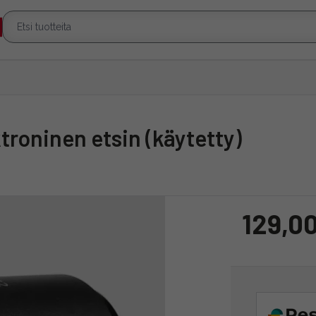
troninen etsin (käytetty)
129,0