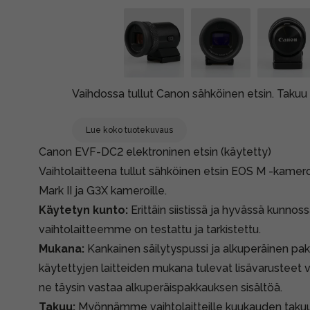
Vaihdossa tullut Canon sähköinen etsin. Takuu 
Lue koko tuotekuvaus
Canon EVF-DC2 elektroninen etsin (käytetty)
Vaihtolaitteena tullut sähköinen etsin EOS M -kamer
Mark II ja G3X kameroille.
Käytetyn kunto:
Erittäin siistissä ja hyvässä kunnoss
vaihtolaitteemme on testattu ja tarkistettu.
Mukana:
Kankainen säilytyspussi ja alkuperäinen pa
käytettyjen laitteiden mukana tulevat lisävarusteet v
ne täysin vastaa alkuperäispakkauksen sisältöä.
Takuu:
Myönnämme vaihtolaitteille kuukauden takuun, 