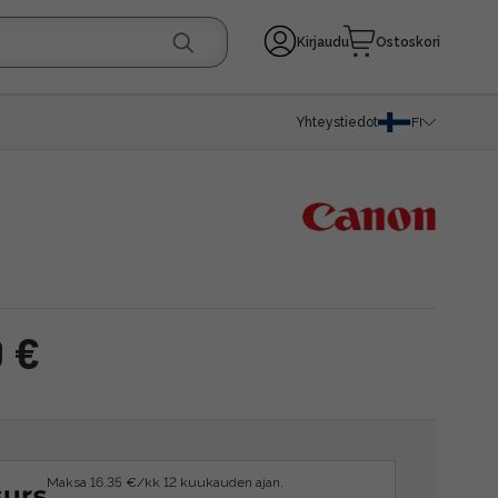
Kirjaudu
Ostoskori
Yhteystiedot
FI
0 €
Maksa 16.35 €/kk 12 kuukauden ajan.