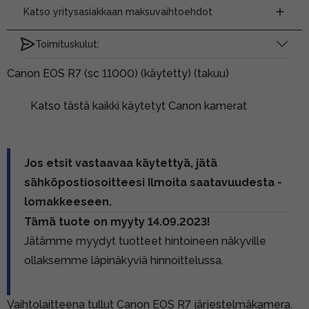
Katso yritysasiakkaan maksuvaihtoehdot
Toimituskulut:
Canon EOS R7 (sc 11000) (käytetty) (takuu)
Katso tästä kaikki käytetyt Canon kamerat
Jos etsit vastaavaa käytettyä, jätä
sähköpostiosoitteesi Ilmoita saatavuudesta -
lomakkeeseen.
Tämä tuote on myyty 14.09.2023!
Jätämme myydyt tuotteet hintoineen näkyville
ollaksemme läpinäkyviä hinnoittelussa.
Vaihtolaitteena tullut Canon EOS R7 järjestelmäkamera.