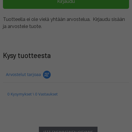
Kirjaudu
Tuotteella ei ole vielä yhtään arvostelua.
Kirjaudu sisään
ja arvostele tuote.
Kysy tuotteesta
Arvostelut tarjoaa
0 Kysymykset \ 0 Vastaukset