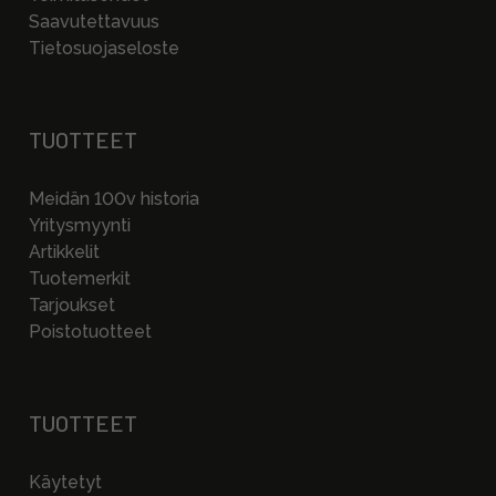
Saavutettavuus
Tietosuojaseloste
TUOTTEET
Meidän 100v historia
Yritysmyynti
Artikkelit
Tuotemerkit
Tarjoukset
Poistotuotteet
TUOTTEET
Käytetyt