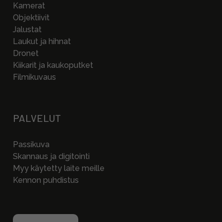
Kamerat
Objektiivit
Jalustat
Laukut ja hihnat
Dronet
Kiikarit ja kaukoputket
Filmikuvaus
PALVELUT
Passikuva
Skannaus ja digitointi
Myy käytetty laite meille
Kennon puhdistus