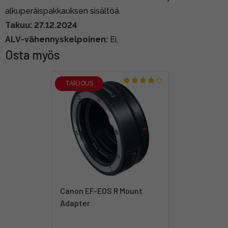
alkuperäispakkauksen sisältöä.
Takuu: 27.12.2024
ALV-vähennyskelpoinen:
Ei.
Osta myös
TARJOUS
Canon EF-EOS R Mount
Adapter