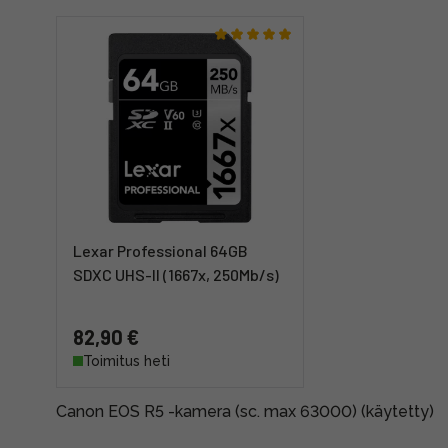
Lexar Professional 64GB
SDXC UHS-II (1667x, 250Mb/s)
82,90 €
Toimitus heti
Canon EOS R5 -kamera (sc. max 63000) (käytetty)