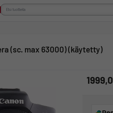
era (sc. max 63000) (käytetty)
1999,