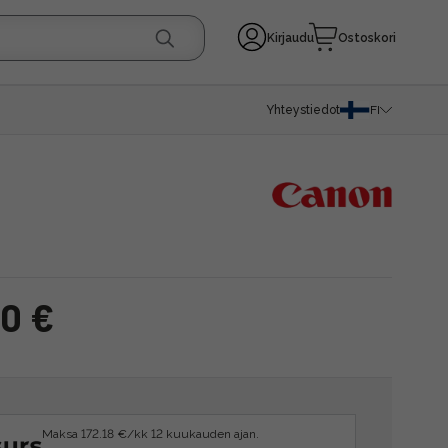
Kirjaudu
Ostoskori
Yhteystiedot
FI
00 €
Maksa 172.18 €/kk 12 kuukauden ajan.