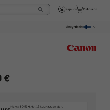
Kirjaudu
Ostoskori
Yhteystiedot
FI
0 €
Maksa 80.51 €/kk 12 kuukauden ajan.