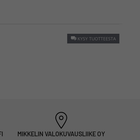
KYSY TUOTTEESTA
I
MIKKELIN VALOKUVAUSLIIKE OY