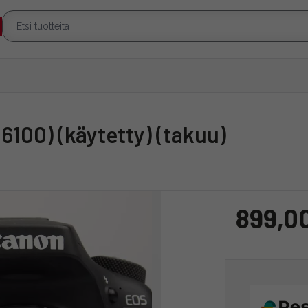
 6100) (käytetty) (takuu)
899,0