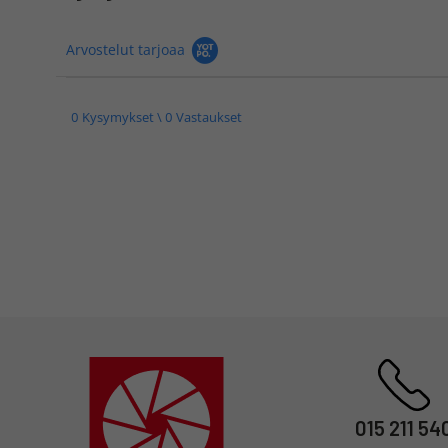
Arvostelut tarjoaa
0 Kysymykset \ 0 Vastaukset
015 211 54