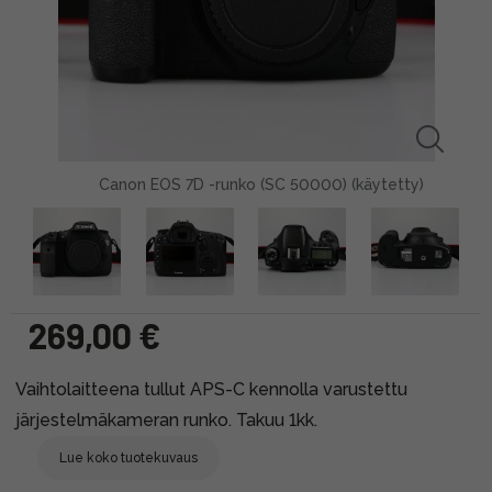
Canon EOS 7D -runko (SC 50000) (käytetty)
269,00 €
Vaihtolaitteena tullut APS-C kennolla varustettu
järjestelmäkameran runko. Takuu 1kk.
Lue koko tuotekuvaus