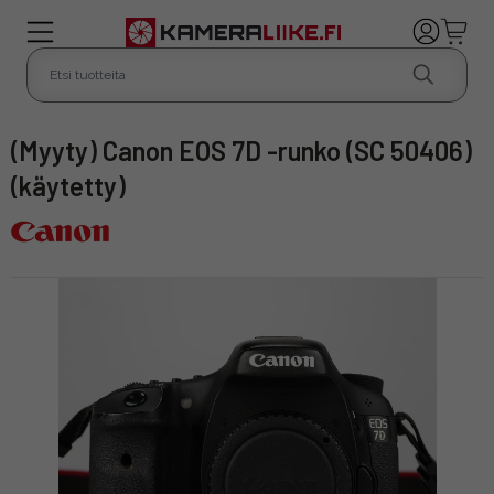
(Myyty) Canon EOS 7D -runko (SC 50406)
(käytetty)