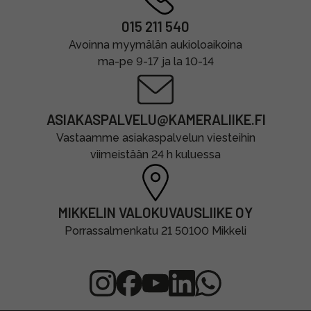
015 211 540
Avoinna myymälän aukioloaikoina
ma-pe 9-17 ja la 10-14
ASIAKASPALVELU@KAMERALIIKE.FI
Vastaamme asiakaspalvelun viesteihin
viimeistään 24 h kuluessa
MIKKELIN VALOKUVAUSLIIKE OY
Porrassalmenkatu 21 50100 Mikkeli