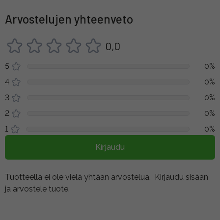
Arvostelujen yhteenveto
0,0
5
0%
4
0%
3
0%
2
0%
1
0%
Kirjaudu
Tuotteella ei ole vielä yhtään arvostelua.
Kirjaudu sisään
ja arvostele tuote.