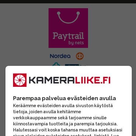
Parempaa palvelua evästeiden avulla
Keräämme evästeiden avulla sivuston käytöstä
tietoja, joiden avulla kehitämme
verkkokauppaamme sekä tarjoamme sinulle
kiinnostavampia tuotteita ja parempia tarjouksia.
Halutessasi voit koska tahansa muuttaa asetuksiasi