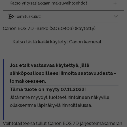
Katso yritysasiakkaan maksuvaihtoehdot
Toimituskulut:
Canon EOS 7D -runko (SC 50406) (käytetty)
Katso tästä kaikki käytetyt Canon kamerat
Jos etsit vastaavaa käytettyä, jätä
sähköpostiosoitteesi Ilmoita saatavuudesta -
lomakkeeseen.
Tämä tuote on myyty 07.11.2022!
Jätämme myydyt tuotteet hintoineen näkyville
ollaksemme läpinäkyviä hinnoittelussa.
Vaihtolaitteena tullut Canon EOS 7D järjestelmäkameran