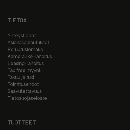
TIETOA
Yhteystiedot
Asiakaspalautukset
Peruutuslomake
Kameraliike-rahoitus
Leasing-rahoitus
Tax free myynti
Takuu ja tuki
Toimitusehdot
Saavutettavuus
Tietosuojaseloste
TUOTTEET