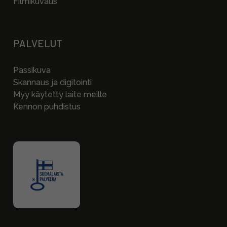
Filmikuvaus
PALVELUT
Passikuva
Skannaus ja digitointi
Myy käytetty laite meille
Kennon puhdistus