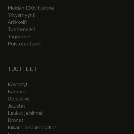
Meidän 100v historia
Yritysmyynti
Artikkelit
Tuotemerkit
Tarjoukset
Poistotuotteet
TUOTTEET
Käytetyt
Kamerat
Objektiivit
Jalustat
Laukut ja hihnat
Dronet
Kiikarit ja kaukoputket