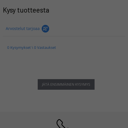
Kysy tuotteesta
Arvostelut tarjoaa
0 Kysymykset \ 0 Vastaukset
JÄTÄ ENSIMMÄINEN KYSYMYS