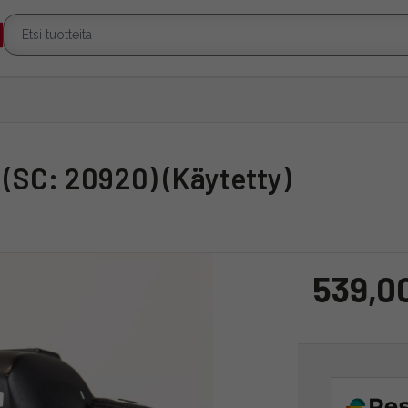
o (SC: 20920) (Käytetty)
539,0