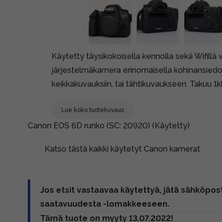
Käytetty täysikokoisella kennolla sekä Wifill
järjestelmäkamera erinomaisella kohinansiedol
keikkakuvauksiin, tai tähtikuvaukseen. Takuu 1k
Lue koko tuotekuvaus
Canon EOS 6D runko (SC: 20920) (Käytetty)
Katso tästä kaikki käytetyt Canon kamerat
Jos etsit vastaavaa käytettyä, jätä sähköpost
saatavuudesta -lomakkeeseen.
Tämä tuote on myyty 13.07.2022!