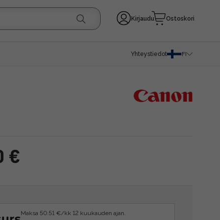
Kirjaudu
Ostoskori
Yhteystiedot
FI
0 €
Maksa 50.51 €/kk 12 kuukauden ajan.