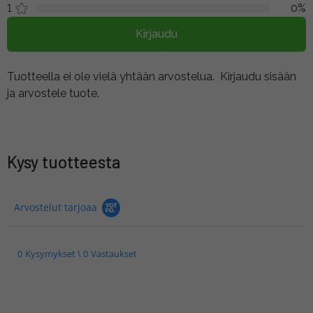
1
0%
Kirjaudu
Tuotteella ei ole vielä yhtään arvostelua.
Kirjaudu sisään
ja arvostele tuote.
Kysy tuotteesta
Arvostelut tarjoaa
0 Kysymykset \ 0 Vastaukset