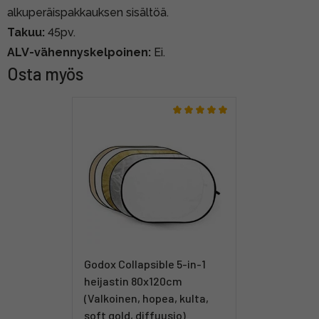
alkuperäispakkauksen sisältöä.
Takuu:
45pv.
ALV-vähennyskelpoinen:
Ei.
Osta myös
Godox Collapsible 5-in-1
heijastin 80x120cm
(Valkoinen, hopea, kulta,
soft gold, diffuusio)