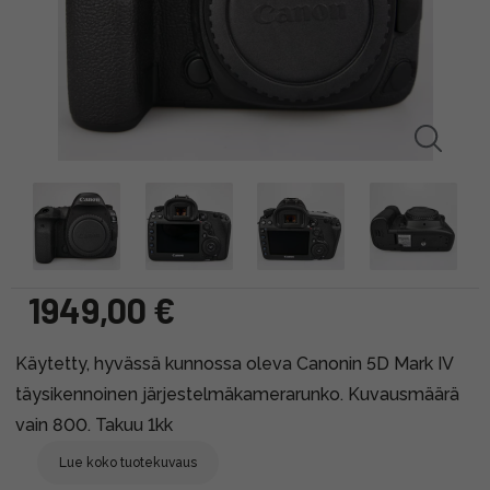
1949,00 €
Käytetty, hyvässä kunnossa oleva Canonin 5D Mark IV
täysikennoinen järjestelmäkamerarunko. Kuvausmäärä
vain 800. Takuu 1kk
Lue koko tuotekuvaus