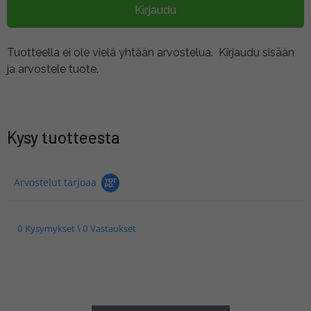
Kirjaudu
Tuotteella ei ole vielä yhtään arvostelua.
Kirjaudu sisään
ja arvostele tuote.
Kysy tuotteesta
Arvostelut tarjoaa
0 Kysymykset \ 0 Vastaukset