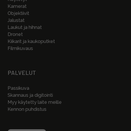
Kamerat
Objektiivit
Jalustat
Laukut ja hihnat
Dronet
Kiikarit ja kaukoputket
Filmikuvaus
PALVELUT
Passikuva
Skannaus ja digitointi
Myy käytetty laite meille
Kennon puhdistus