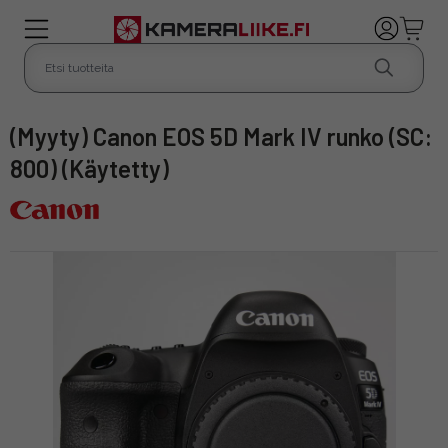
(Myyty) Canon EOS 5D Mark IV runko (SC:
800) (Käytetty)