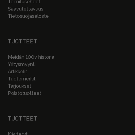
Toimitusehdot
Saavutettavuus
Tietosuojaseloste
TUOTTEET
Meidän 100v historia
Yritysmyynti
Artikkelit
Tuotemerkit
Tarjoukset
Poistotuotteet
TUOTTEET
Käytetyt