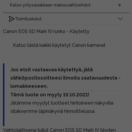
Katso yritysasiakkaan maksuvaihtoehdot
Toimituskulut:
Canon EOS 5D Mark IV runko - Käytetty
Katso tästä kaikki käytetyt Canon kamerat
Jos etsit vastaavaa käytettyä, jätä
sähköpostiosoitteesi Ilmoita saatavuudesta -
lomakkeeseen.
Tämä tuote on myyty 19.10.2021!
Jätämme myydyt tuotteet hintoineen näkyville
ollaksemme läpinäkyviä hinnoittelussa.
Vaihtolaitteena tullut Canon EOS 5D Mark IV täyden