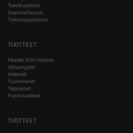
Toimitusehdot
Saavutettavuus
Tietosuojaseloste
TUOTTEET
Meidän 100v historia
Yritysmyynti
Artikkelit
Tuotemerkit
Tarjoukset
Poistotuotteet
TUOTTEET