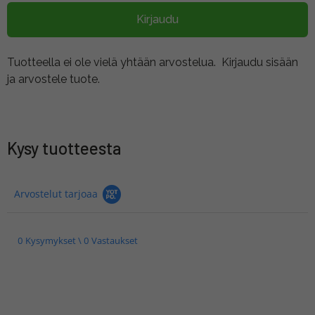
Kirjaudu
Tuotteella ei ole vielä yhtään arvostelua.
Kirjaudu sisään
ja arvostele tuote.
Kysy tuotteesta
Arvostelut tarjoaa
0 Kysymykset \ 0 Vastaukset