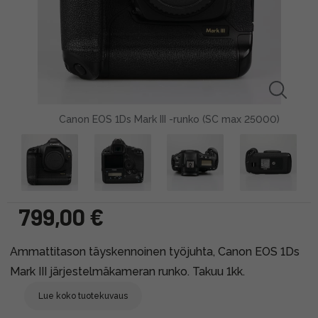
Canon EOS 1Ds Mark III -runko (SC max 25000)
799,00 €
Ammattitason täyskennoinen työjuhta, Canon EOS 1Ds
Mark III järjestelmäkameran runko. Takuu 1kk.
Lue koko tuotekuvaus