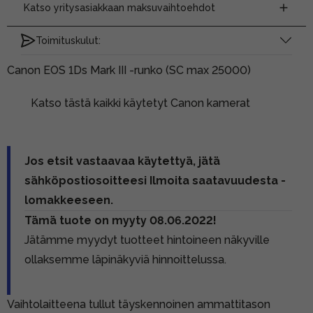
Katso yritysasiakkaan maksuvaihtoehdot
Toimituskulut:
Canon EOS 1Ds Mark III -runko (SC max 25000)
Katso tästä kaikki käytetyt Canon kamerat
Jos etsit vastaavaa käytettyä, jätä
sähköpostiosoitteesi Ilmoita saatavuudesta -
lomakkeeseen.
Tämä tuote on myyty 08.06.2022!
Jätämme myydyt tuotteet hintoineen näkyville
ollaksemme läpinäkyviä hinnoittelussa.
Vaihtolaitteena tullut täyskennoinen ammattitason