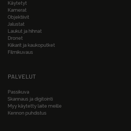
Käytetyt
Kamerat
Objektiivit
Jalustat
Laukut ja hihnat
Dronet
Kiikarit ja kaukoputket
Filmikuvaus
PALVELUT
Passikuva
Skannaus ja digitointi
Myy käytetty laite meille
Kennon puhdistus