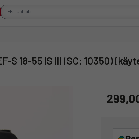
F-S 18-55 IS III (SC: 10350) (käyt
299,0