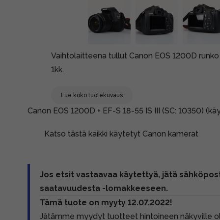
Vaihtolaitteena tullut Canon EOS 1200D runko
1kk.
Lue koko tuotekuvaus
Canon EOS 1200D + EF-S 18-55 IS III (SC: 10350) (käy
Katso tästä kaikki käytetyt Canon kamerat
Jos etsit vastaavaa käytettyä, jätä sähköpost
saatavuudesta -lomakkeeseen.
Tämä tuote on myyty 12.07.2022!
Jätämme myydyt tuotteet hintoineen näkyville 