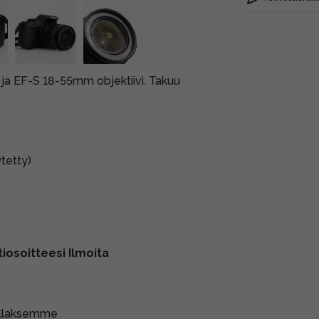
 ja EF-S 18-55mm objektiivi. Takuu
tetty)
iosoitteesi Ilmoita
ollaksemme