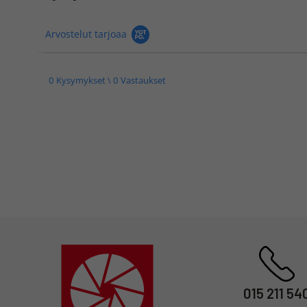
Arvostelut tarjoaa
0 Kysymykset \ 0 Vastaukset
015 211 54