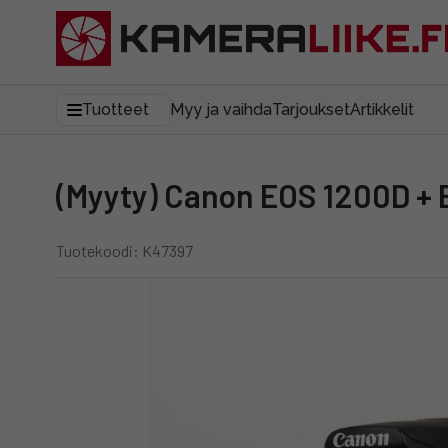
Tuotteet
Myy ja vaihda
Tarjoukset
Artikkelit
(Myyty) Canon EOS 1200D + E
Tuotekoodi: K47397