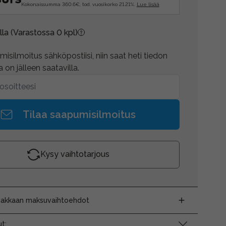
Kokonaissumma 360.6€, tod. vuosikorko 21.21%.
Lue lisää
lla
(Varastossa 0 kpl)
isilmoitus sähköpostiisi, niin saat heti tiedon
 on jälleen saatavilla.
Tilaa saapumisilmoitus
Kysy vaihtotarjous
siakkaan maksuvaihtoehdot
t: