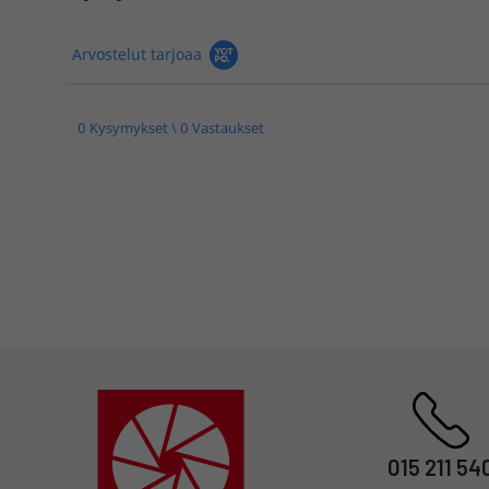
Arvostelut tarjoaa
0 Kysymykset \ 0 Vastaukset
015 211 54