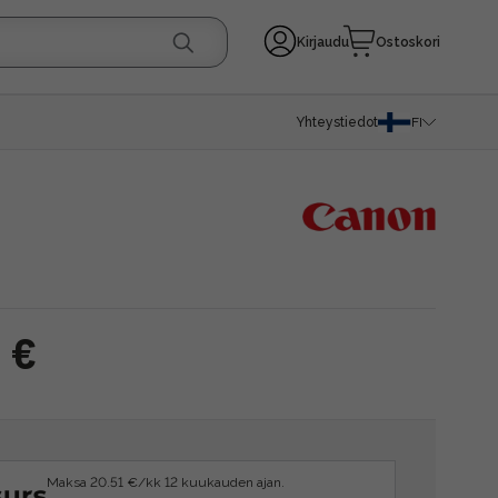
Kirjaudu
Ostoskori
Yhteystiedot
FI
 €
Maksa 20.51 €/kk 12 kuukauden ajan.