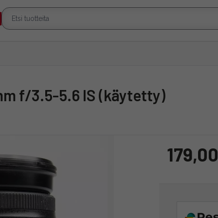
m f/3.5-5.6 IS (käytetty)
179,00