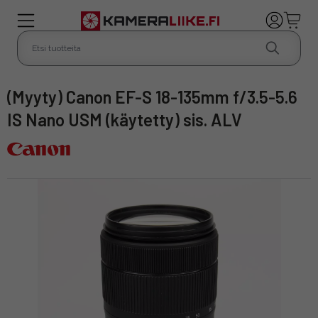
(Myyty) Canon EF-S 18-135mm f/3.5-5.6
IS Nano USM (käytetty) sis. ALV