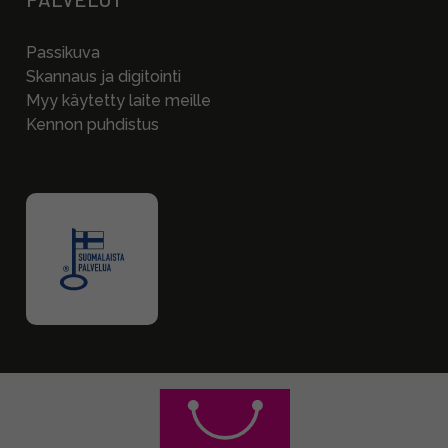
Passikuva
Skannaus ja digitointi
Myy käytetty laite meille
Kennon puhdistus