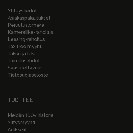
Yhteystiedot
Asiakaspalautukset
Peruutuslomake
Kameraliike-rahoitus
Leasing-rahoitus
Tax free myynti
Takuu ja tuki
Toimitusehdot
Saavutettavuus
Tietosuojaseloste
TUOTTEET
Meidän 100v historia
Yritysmyynti
Artikkelit