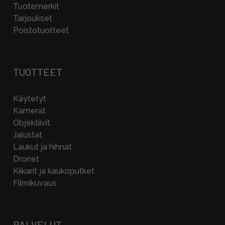
Tuotemerkit
Tarjoukset
Poistotuotteet
TUOTTEET
Käytetyt
Kamerat
Objektiivit
Jalustat
Laukut ja hihnat
Dronet
Kiikarit ja kaukoputket
Filmikuvaus
PALVELUT