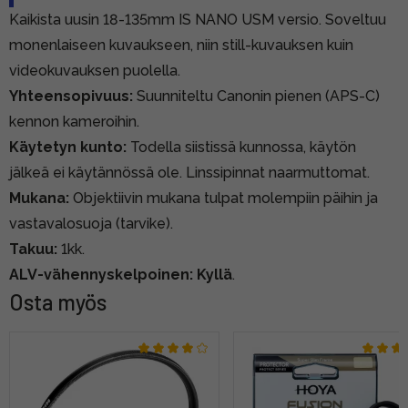
Kaikista uusin 18-135mm IS NANO USM versio. Soveltuu
monenlaiseen kuvaukseen, niin still-kuvauksen kuin
videokuvauksen puolella.
Yhteensopivuus:
Suunniteltu Canonin pienen (APS-C)
kennon kameroihin.
Käytetyn kunto:
Todella siistissä kunnossa, käytön
jälkeä ei käytännössä ole. Linssipinnat naarmuttomat.
Mukana:
Objektiivin mukana tulpat molempiin päihin ja
vastavalosuoja (tarvike).
Takuu:
1kk.
ALV-vähennyskelpoinen: Kyllä
.
Osta myös