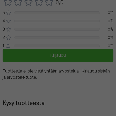
0,0
5
0%
4
0%
3
0%
2
0%
1
0%
Kirjaudu
Tuotteella ei ole vielä yhtään arvostelua.
Kirjaudu sisään
ja arvostele tuote.
Kysy tuotteesta