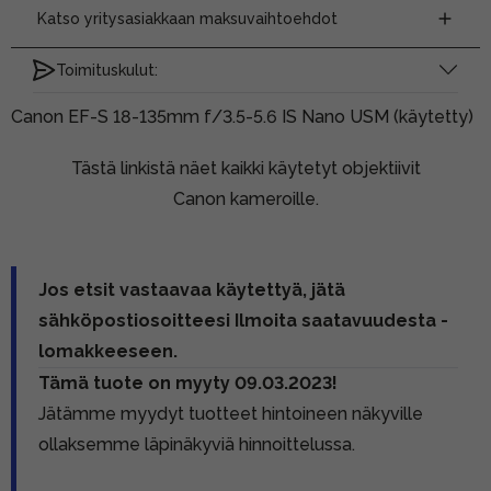
Katso yritysasiakkaan maksuvaihtoehdot
Toimituskulut:
Canon EF-S 18-135mm f/3.5-5.6 IS Nano USM (käytetty)
Tästä linkistä näet kaikki käytetyt objektiivit
Canon kameroille.
Jos etsit vastaavaa käytettyä, jätä
sähköpostiosoitteesi Ilmoita saatavuudesta -
lomakkeeseen.
Tämä tuote on myyty 09.03.2023!
Jätämme myydyt tuotteet hintoineen näkyville
ollaksemme läpinäkyviä hinnoittelussa.