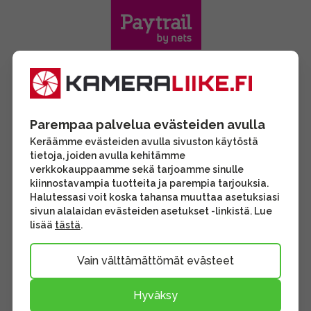
Parempaa palvelua evästeiden avulla
Keräämme evästeiden avulla sivuston käytöstä
tietoja, joiden avulla kehitämme
verkkokauppaamme sekä tarjoamme sinulle
kiinnostavampia tuotteita ja parempia tarjouksia.
Halutessasi voit koska tahansa muuttaa asetuksiasi
sivun alalaidan evästeiden asetukset -linkistä. Lue
lisää
tästä
.
Vain välttämättömät evästeet
Hyväksy