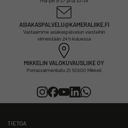
ma-pe 9-17 ja la 10-14
ASIAKASPALVELU@KAMERALIIKE.FI
Vastaamme asiakaspalvelun viesteihin
viimeistään 24 h kuluessa
MIKKELIN VALOKUVAUSLIIKE OY
Porrassalmenkatu 21 50100 Mikkeli
TIETOA