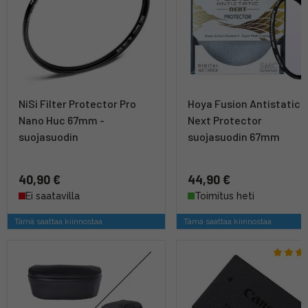
NiSi Filter Protector Pro
Hoya Fusion Antistatic
Nano Huc 67mm -
Next Protector
suojasuodin
suojasuodin 67mm
40,90 €
44,90 €
Ei saatavilla
Toimitus heti
Tämä saattaa kiinnostaa
Tämä saattaa kiinnostaa